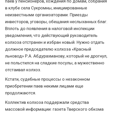
паев у пенсионеров, хождения по домам, собрания
в клубе села Сукромны, инициированные
неизвестными организаторами. Приезды
инвесторов, уговоры, обещания неслыханных благ.
Вплоть до появления в налоговой инспекции
уведомления, что действующий руководитель
колхоза отстранен и избран новый. Нужно отдать
должное председателю колхоза «Красный
льновод» Р.А. Абдурахманову, который не дрогнул,
не польстился на сладкие посулы, а мужественно
отстаивал колхоз.
Кстати, судебные процессы о незаконном
приобретении паев некими лицами еще
продолжаются.
Коллектив колхоза поддержали средства
массовой информации: газета Тверского обкома