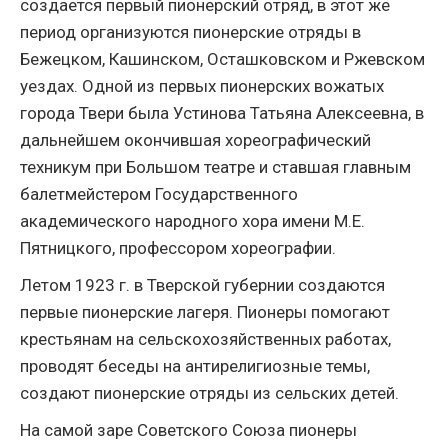
создается первый пионерский отряд, в этот же
период организуются пионерские отряды в
Бежецком, Кашинском, Осташковском и Ржевском
уездах. Одной из первых пионерских вожатых
города Твери была Устинова Татьяна Алексеевна, в
дальнейшем окончившая хореографический
техникум при Большом театре и ставшая главным
балетмейстером Государственного
академического народного хора имени М.Е.
Пятницкого, профессором хореографии.
Летом 1923 г. в Тверской губернии создаются
первые пионерские лагеря. Пионеры помогают
крестьянам на сельскохозяйственных работах,
проводят беседы на антирелигиозные темы,
создают пионерские отряды из сельских детей.
На самой заре Советского Союза пионеры