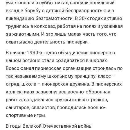
участвовали в субботниках, вносили посильный
вклад в борьбу с детской беспризорностью и в
ликвидацию безграмотности. В 30-х годах активно
трудились в колхозах, работая на полях и ухаживая
за животными. И это лишь малая часть того, что
охватывала деятельность пионерии.
В начале 1930-х годов объединения пионеров в
нашем регионе стали создаваться в школах.
Всесоюзная пионерская организация строилась по
так называемому школьному принципу: класс –
отряд, школа – пионерская дружина. В пионерских
коллективах развернулась военно-оборонная
работа, создавались кружки юных стрелков,
санитаров, связистов, проводились военно-
спортивные игры.
В годы Великой Отечественной войны