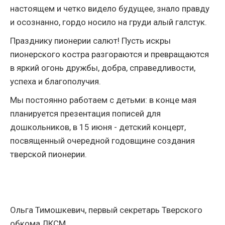
настоящем и четко видело будущее, знало правду
и осознанно, гордо носило на груди алый галстук.
Празднику пионерии салют! Пусть искры
пионерского костра разгораются и превращаются
в яркий огонь дружбы, добра, справедливости,
успеха и благополучия.
Мы постоянно работаем с детьми: в конце мая
планируется презентация пописей для
дошкольников, в 15 июня - детский концерт,
посвященный очередной годовщине создания
тверской пионерии.
Ольга Тимошкевич, первый секретарь Тверского
обкома ЛКСМ