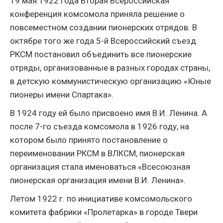
19 мая 1922 года Вторая Всероссийская
конференция комсомола приняла решение о
повсеместном создании пионерских отрядов. В
октябре того же года 5-й Всероссийский съезд
РКСМ постановил объединить все пионерские
отряды, организованные в разных городах страны,
в детскую коммунистическую организацию «Юные
пионеры имени Спартака».
В 1924 году ей было присвоено имя В.И. Ленина. А
после 7-го съезда комсомола в 1926 году, на
котором было принято постановление о
переименовании РКСМ в ВЛКСМ, пионерская
организация стала именоваться «Всесоюзная
пионерская организация имени В.И. Ленина».
Летом 1922 г. по инициативе комсомольского
комитета фабрики «Пролетарка» в городе Твери