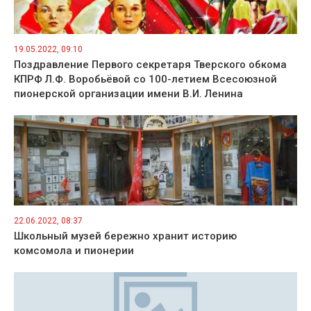
19.05.2022, 09:10
Поздравление Первого секретаря Тверского обкома
КПРФ Л.Ф. Воробьёвой со 100-летием Всесоюзной
пионерской организации имени В.И. Ленина
22.06.2022, 08:37
Школьный музей бережно хранит историю
комсомола и пионерии