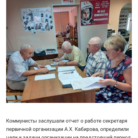
Коммунисты заслушали отчет о работе секретаря
первичной организации А.Х. Кабирова, определили
цели и задачи организации на предстоящий период,