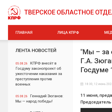
ТВЕРСКОЕ ОБЛАСТНОЕ ОТД
ГЛАВНАЯ
ЛИЦА КПРФ
МЕ
ЛЕНТА НОВОСТЕЙ
"Мы – за
Г.А. Зюг
КПРФ внесёт в
05.08.26
Госдуме 
Госдуму законопроект об
ужесточении наказания за
преступления против
военных
18:30, 12 июнь 202
11 июня, пред
Геннадий Зюганов:
05.08.26
Мы — народ победы!
Председатель 