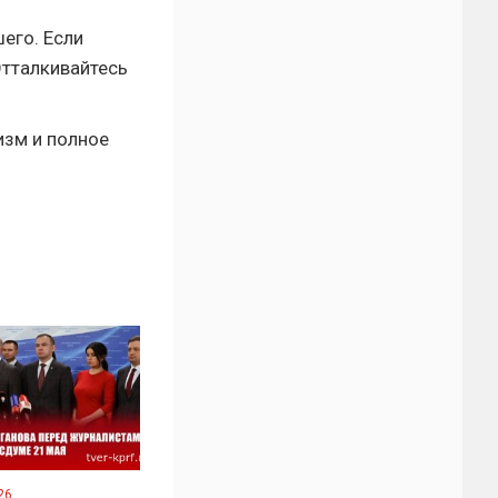
его. Если
Отталкивайтесь
изм и полное
26