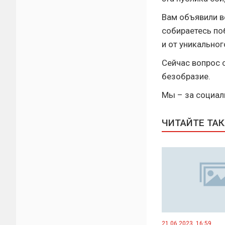
Вам объявили в
собираетесь по
и от уникально
Сейчас вопрос 
безобразие.
Мы – за социал
ЧИТАЙТЕ ТА
21.06.2023, 16:59