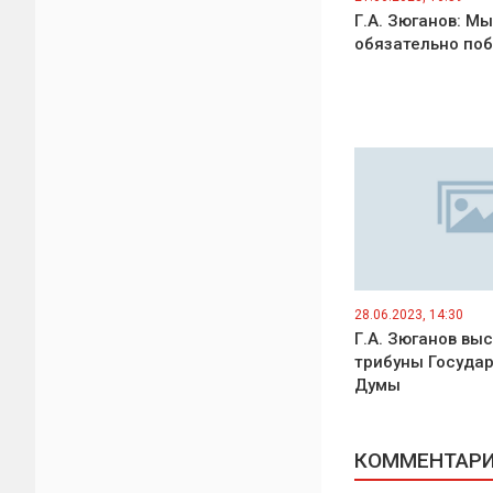
Г.А. Зюганов: Мы
обязательно по
28.06.2023, 14:30
Г.А. Зюганов выс
трибуны Госуда
Думы
КОММЕНТАРИИ