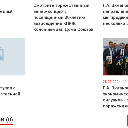
Смотрите торжественный
Г.А. Зюганов
бедим!
вечер-концерт,
направлени
посвященный 30-летию
мы продвин
возрождения КПРФ.
несколько 
Колонный зал Дома Союзов
28.05.2024, 14:
тупил с
Г.А. Зюгано
рственной
экономичес
силуанов - 
поражения
 (0)