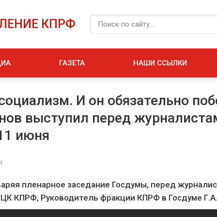
ЕЛЕНИЕ КПРФ
ДИА
ГАЗЕТА
НАШИ ССЫЛКИ
 социализм. И он обязательно поб
анов выступил перед журналиста
11 июня
4
варяя пленарное заседание Госдумы, перед журнали
ЦК КПРФ, Руководитель фракции КПРФ в Госдуме Г.А.