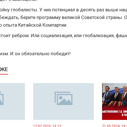
ойну глобалисты. У них потенциал в десять раз выше наш
беждать, берите программу великой Советской страны. 
го опыта Китайской Компартии.
стоит ребром. Или социализация, или глобализация, фаш
изм. И он обязательно победит!
КЖЕ
17.02.2023, 16:12
21.05.2024, 19: