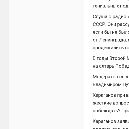
гениальных под
Слушаю радио «
СССР. Они расс
если бы не был
от Ленинграда,
продвигались с
В годы Второй 
на алтарь Побе
Модератор сесс
Владимиром Пу
Караганов при 
жесткие вопрос
побеждать? Пр
Караганов заяв