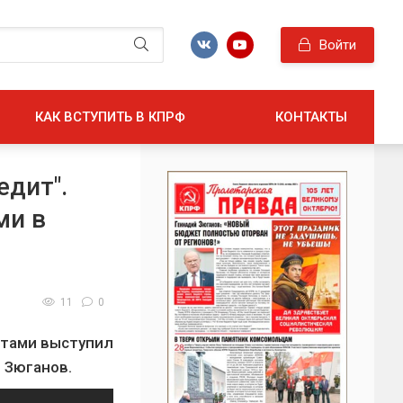
Войти
КАК ВСТУПИТЬ В КПРФ
КОНТАКТЫ
едит".
ми в
11
0
стами выступил
 Зюганов.