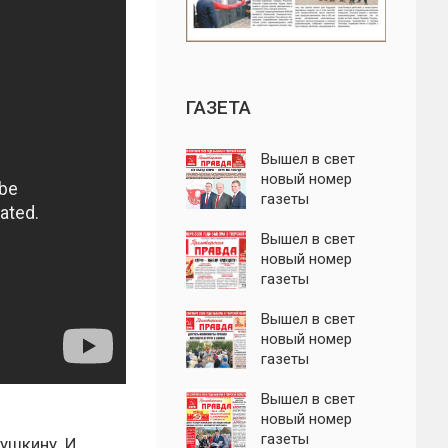
ГАЗЕТА
Вышел в свет
новый номер
газеты
"Пролетарская
правда"
Вышел в свет
новый номер
газеты
"Пролетарская
правда"
Вышел в свет
новый номер
газеты
"Пролетарская
правда"
Вышел в свет
новый номер
газеты
ушкину. И