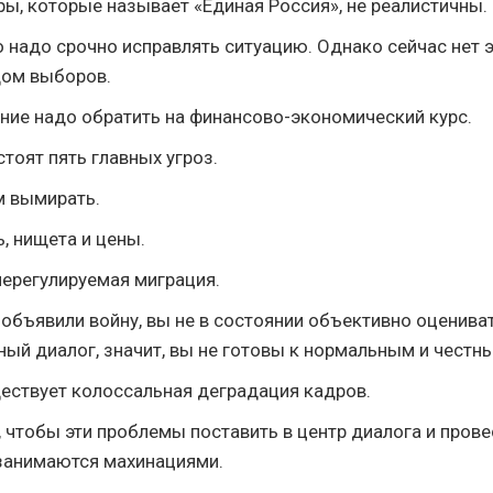
ры, которые называет «Единая Россия», не реалистичны.
о надо срочно исправлять ситуацию. Однако сейчас нет 
дом выборов.
ние надо обратить на финансово-экономический курс.
тоят пять главных угроз.
 вымирать.
, нищета и цены.
ерегулируемая миграция.
 объявили войну, вы не в состоянии объективно оценива
ный диалог, значит, вы не готовы к нормальным и чест
ществует колоссальная деградация кадров.
о, чтобы эти проблемы поставить в центр диалога и пров
занимаются махинациями.