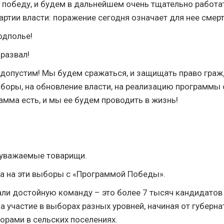
 победу, и будем в дальнейшем очень тщательно работат
ртии власти: поражение сегодня означает для нее смерт
одполье!
 развал!
е допустим! Мы будем сражаться, и защищать право граж
боры, на обновление власти, на реализацию программы 
амма есть, и мы ее будем проводить в жизнь!
 уважаемые товарищи.
а на эти выборы с «Программой Победы».
и достойную команду – это более 7 тысяч кандидатов
 участие в выборах разных уровней, начиная от губернат
орами в сельских поселениях.