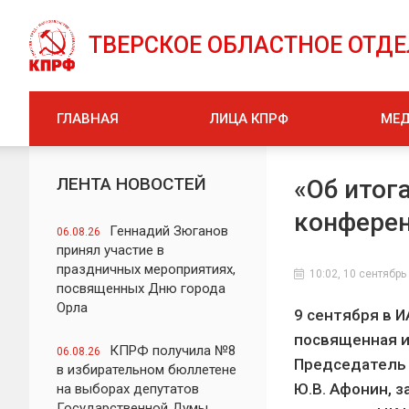
ТВЕРСКОЕ ОБЛАСТНОЕ ОТД
ГЛАВНАЯ
ЛИЦА КПРФ
МЕ
ЛЕНТА НОВОСТЕЙ
«Об итог
конферен
Геннадий Зюганов
06.08.26
принял участие в
праздничных мероприятиях,
10:02, 10 сентябрь
посвященных Дню города
Орла
9 сентября в 
посвященная и
КПРФ получила №8
06.08.26
Председатель 
в избирательном бюллетене
Ю.В. Афонин, 
на выборах депутатов
Государственной Думы