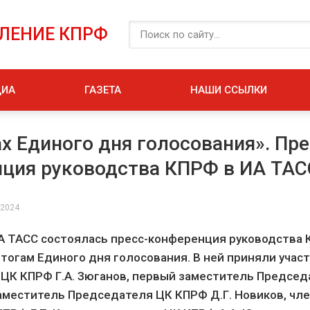
ЕЛЕНИЕ КПРФ
ДИА
ГАЗЕТА
НАШИ ССЫЛКИ
ах Единого дня голосования». Пре
ция руководства КПРФ в ИА ТАС
 2024
ИА ТАСС состоялась пресс-конференция руководства 
тогам Единого дня голосования. В ней приняли учас
ЦК КПРФ Г.А. Зюганов, первый заместитель Предсе
заместитель Председателя ЦК КПРФ Д.Г. Новиков, чл