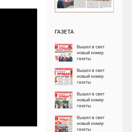
ГАЗЕТА
Вышел в свет
новый номер
газеты
"Пролетарская
правда"
Вышел в свет
новый номер
газеты
"Пролетарская
правда"
Вышел в свет
новый номер
газеты
"Пролетарская
правда"
Вышел в свет
новый номер
газеты