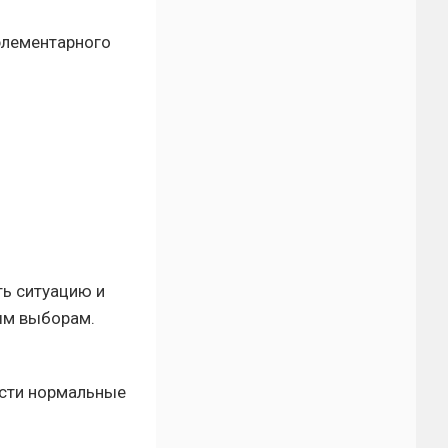
элементарного
ть ситуацию и
ным выборам.
ести нормальные