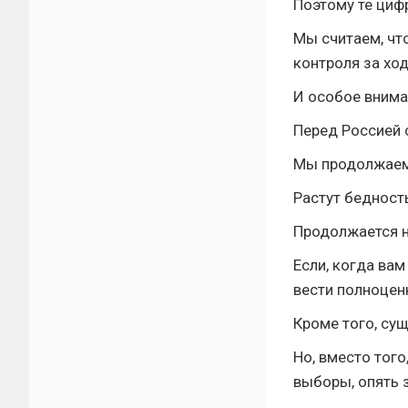
Поэтому те циф
Мы считаем, чт
контроля за хо
И особое внима
Перед Россией с
Мы продолжаем
Растут бедность
Продолжается н
Если, когда вам
вести полноцен
Кроме того, су
Но, вместо тог
выборы, опять 