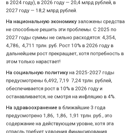
в 2024 году), в 2026 году — 20,4 млрд рублей, в
2027 году — 18,2 млрд рублей.
На национальную экономику
заложены средства
не способные решить эти проблемы. С 2025 по
2027 годы суммы не сильно расходятся: 4,354,
4,786, 4,711 трлн. руб. Рост 10% в 2026 году в
дальнейшем рост прекращает, хотя потребность в
этом только нарастает!
На социальную политику
на 2025-2027 годы
предусмотрены 6,492, 7,19 7,24 трлн. рублей,
обеспечивается рост в 10% в 2026 году и
останавливается, не смотря на инфляцию в 4%.
На здравоохранение
в ближайшие 3 года
предусмотрено 1,86, 1,86, 1,91 трлн. руб., это
содержание на действующем уровне, хотя эта
отрасль требует удвоения финансирования.