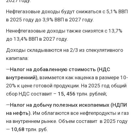
2027 году.
Нефтегазовые доходы будут снижаться с 5,1% ВВП
в 2025 году до 3,9% ВВП в 2027 году.
Ненефтегазовые доходы также снизятся с 13,7%
до 13,4% ВВП в 2027 году.
Доходы складываются на 2/3 из спекулятивного
капитала:
—
Налог на добавленную стоимость (НДС
внутренний)
, взимается как наценка в размере 10-
20% к цене готовой продукции. На 2025 год общий
сбор НДС составит –
15, 456
трлн. рублей;
—
Налог на добычу полезных ископаемых (НДПИ
на нефть).
Им облагаются все нефтепродукты и газ
на внутреннем рынке. Объем составит в 2025 году
—
10,68
трлн. руб.