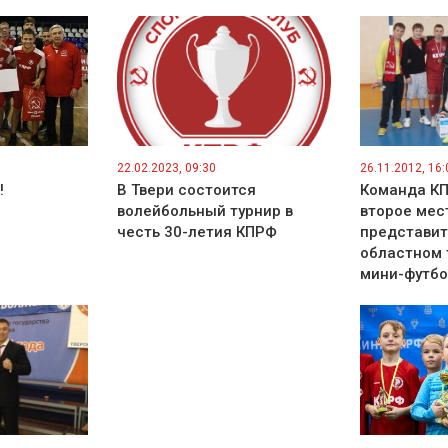
22.02.2023, 09:30
26.11.2012, 16:
!
В Твери состоится
Команда К
волейбольный турнир в
второе мес
честь 30-летия КПРФ
представи
областном 
мини-футбо