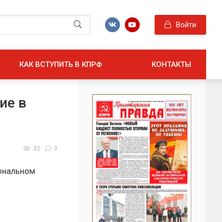
Войти
КАК ВСТУПИТЬ В КПРФ
КОНТАКТЫ
ие в
32
0
иональном