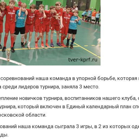
 соревнований наша команда в упорной борьбе, которая 
 среди лидеров турнира, заняла 3 место.
пление новичков турнира, воспитанников нашего клуба, 
урнира, который включен в Единый календарный план с
сковской области.
нований наша команда сыграла 3 игры, в 2 из которых о
еды.