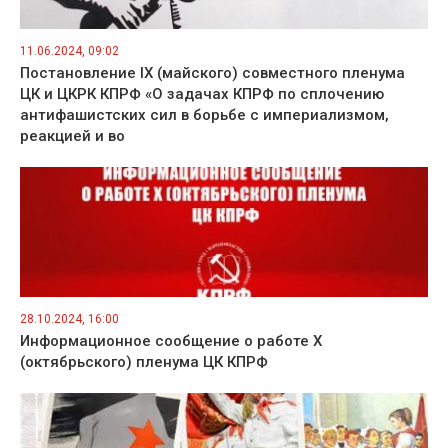
11.06.2024, 09:02
Постановление IX (майского) совместного пленума
ЦК и ЦКРК КПРФ «О задачах КПРФ по сплочению
антифашистских сил в борьбе с империализмом,
реакцией и во
28.10.2024, 16:00
Информационное сообщение о работе Х
(октябрьского) пленума ЦК КПРФ