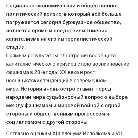
Социально-экономический и общественно-
политический кризис, в который всё больше
погружается сегодня буржуазное общество,
является прямым следствием гниения
капитализма на его империалистической
стадии.
Прямым результатом обострения всеобщего
капиталистического кризиса стало возникновение
фашизма в 20-е годы ХХ века и рост
неонацистских тенденций в современном
мире.
История вновь остро ставит перед
народами мира судьбоносный вопрос о выборе
между фашизмом и мировой войной с одной
стороны и общественным прогрессом и
социализмом с другой стороны.
Согласно оценкам ХІІІ пленума Исполкома и VII