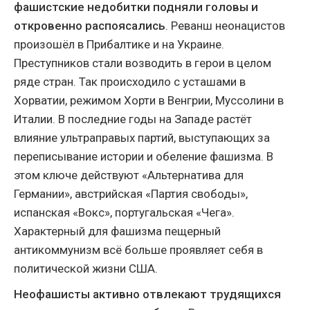
фашистские недобитки подняли головы и
откровенно распоясались
. Реванш неонацистов
произошёл в Прибалтике и на Украине.
Преступников стали возводить в герои в целом
ряде стран. Так происходило с усташами в
Хорватии, режимом Хорти в Венгрии, Муссолини в
Италии. В последние годы на Западе растёт
влияние ультраправых партий, выступающих за
переписывание истории и обеление фашизма. В
этом ключе действуют «Альтернатива для
Германии», австрийская «Партия свободы»,
испанская «Вокс», португальская «Чега».
Характерный для фашизма пещерный
антикоммунизм всё больше проявляет себя в
политической жизни США.
Неофашисты активно отвлекают трудящихся