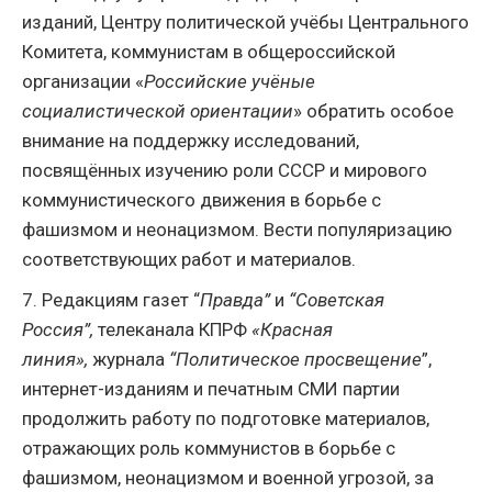
изданий, Центру политической учёбы Центрального
Комитета, коммунистам в общероссийской
организации «
Российские учёные
социалистической ориентации
» обратить особое
внимание на поддержку исследований,
посвящённых изучению роли СССР и мирового
коммунистического движения в борьбе с
фашизмом и неонацизмом. Вести популяризацию
соответствующих работ и материалов.
7. Редакциям газет “
Правда
”
и
“
Советская
Россия
”,
телеканала КПРФ
«
Красная
линия
»,
журнала
“
Политическое просвещение
”,
интернет-изданиям и печатным СМИ партии
продолжить работу по подготовке материалов,
отражающих роль коммунистов в борьбе с
фашизмом, неонацизмом и военной угрозой, за