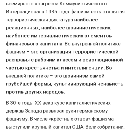
всемирного конгресса Коммунистического
Интернационала 1935 года фашизм есть открытая
террористическая диктатура
наиболее
реакционных, наиболее шовинистических,
наиболее империалистических элементов
финансового капитала
. Во внутренней политике
фашизм – это
организация террористической
расправы с рабочим классом и революционной
частью крестьянства и интеллигенции.
Во
внешней политике – это
шовинизм самой
грубейшей формы, культивирующий ненависть
против других народов.
В 30-е годы XX века курс капиталистических
держав Запада развязал руки германскому
фашизму.
В числе «крёстных отцов» фашизма
выступили крупный капитал США, Великобритании,