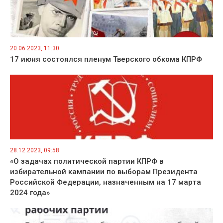
20.06.2023, 11:30
17 июня состоялся пленум Тверского обкома КПРФ
28.12.2023, 09:58
«О задачах политической партии КПРФ в
избирательной кампании по выборам Президента
Российской Федерации, назначенным на 17 марта
2024 года»