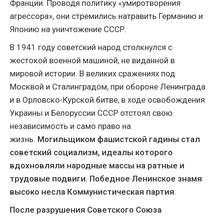
Франции. Проводя политику «умиротворения
агрессора», они стремились натравить Германию и
Японию на уничтожение СССР.
В 1941 году советский народ столкнулся с
жестокой военной машиной, не виданной в
мировой истории. В великих сражениях под
Москвой и Сталинградом, при обороне Ленинграда
и в Орловско-Курской битве, в ходе освобождения
Украины и Белоруссии СССР отстоял свою
независимость и само право на
жизнь.
Могильщиком фашистской гадины стал
советский социализм, идеалы которого
вдохновляли народные массы на ратные и
трудовые подвиги. Победное Ленинское знамя
высоко несла Коммунистическая партия
.
После разрушения Советского Союза