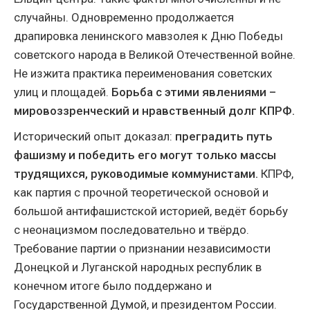
случайны. Одновременно продолжается
драпировка ленинского мавзолея к Дню Победы
советского народа в Великой Отечественной войне.
Не изжита практика переименования советских
улиц и площадей.
Борьба с этими явлениями –
мировоззренческий и нравственный долг КПРФ.
Исторический опыт доказал:
преградить путь
фашизму и победить его могут только массы
трудящихся, руководимые коммунистами.
КПРФ,
как партия с прочной теоретической основой и
большой антифашистской историей, ведёт борьбу
с неонацизмом последовательно и твёрдо.
Требование партии о признании независимости
Донецкой и Луганской народных республик в
конечном итоге было поддержано и
Государственной Думой, и президентом России.