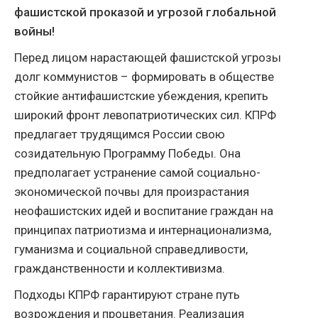
фашистской проказой и угрозой глобальной
войны!
Перед лицом нарастающей фашистской угрозы
долг коммунистов – формировать в обществе
стойкие антифашистские убеждения, крепить
широкий фронт левопатриотических сил. КПРФ
предлагает трудящимся России свою
созидательную Программу Победы. Она
предполагает устранение самой социально-
экономической почвы для произрастания
неофашистских идей и воспитание граждан на
принципах патриотизма и интернационализма,
гуманизма и социальной справедливости,
гражданственности и коллективизма.
Подходы КПРФ гарантируют стране путь
возрождения и процветания. Реализация