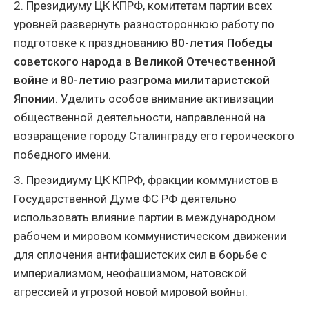
2. Президиуму ЦК КПРФ, комитетам партии всех
уровней развернуть разностороннюю работу по
подготовке к празднованию
80-летия Победы
советского народа в Великой Отечественной
войне
и
80-летию разгрома милитаристской
Японии
. Уделить особое внимание активизации
общественной деятельности, направленной на
возвращение городу Сталинграду его героического
победного имени.
3. Президиуму ЦК КПРФ, фракции коммунистов в
Государственной Думе ФС РФ деятельно
использовать влияние партии в международном
рабочем и мировом коммунистическом движении
для сплочения антифашистских сил в борьбе с
империализмом, неофашизмом, натовской
агрессией и угрозой новой мировой войны.