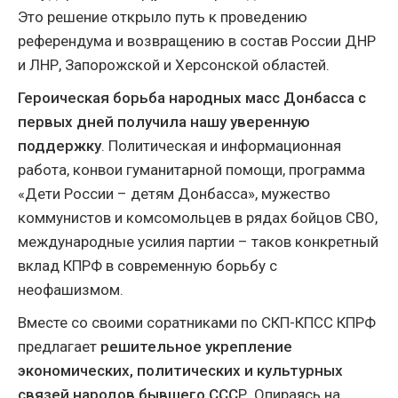
Это решение открыло путь к проведению
референдума и возвращению в состав России ДНР
и ЛНР, Запорожской и Херсонской областей.
Героическая борьба народных масс Донбасса с
первых дней получила нашу уверенную
поддержку
. Политическая и информационная
работа, конвои гуманитарной помощи, программа
«Дети России – детям Донбасса», мужество
коммунистов и комсомольцев в рядах бойцов СВО,
международные усилия партии – таков конкретный
вклад КПРФ в современную борьбу с
неофашизмом.
Вместе со своими соратниками по СКП-КПСС КПРФ
предлагает
решительное укрепление
экономических, политических и культурных
связей народов бывшего ССС
Р. Опираясь на