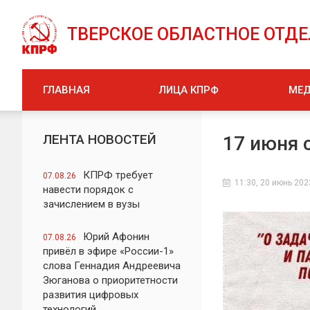
ТВЕРСКОЕ ОБЛАСТНОЕ ОТД
ГЛАВНАЯ
ЛИЦА КПРФ
МЕ
ЛЕНТА НОВОСТЕЙ
17 июня 
КПРФ требует
07.08.26
11:30, 20 июнь 202
навести порядок с
зачислением в вузы
Юрий Афонин
07.08.26
привёл в эфире «России-1»
слова Геннадия Андреевича
Зюганова о приоритетности
развития цифровых
технологий