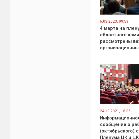
6.03.2023, 09:59
4 марта на плен
областного ком
рассмотрены в
организационны
24.10.2021, 18:06
Информационно
сообщение о рабо
(октябрьского) 
Пленума ЦК и Ц