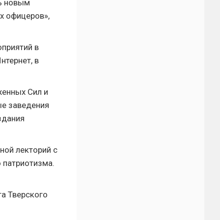
ь новым
х офицеров»,
оприятий в
нтернет, в
женных Сил и
ые заведения
здания
ной лекторий с
 патриотизма.
та Тверского