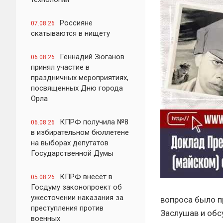
Россияне
07.08.26
скатываются в нищету
Геннадий Зюганов
06.08.26
принял участие в
праздничных мероприятиях,
посвященных Дню города
Орла
КПРФ получила №8
06.08.26
в избирательном бюллетене
на выборах депутатов
Государственной Думы
КПРФ внесёт в
05.08.26
Госдуму законопроект об
ужесточении наказания за
вопроса было п
преступления против
Заслушав и обс
военных