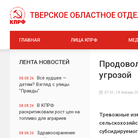
ТВЕРСКОЕ ОБЛАСТНОЕ ОТД
ГЛАВНАЯ
ЛИЦА КПРФ
МЕ
ЛЕНТА НОВОСТЕЙ
Продовол
угрозой
Всё худшее —
08.08.26
детям? Взгляд с улицы
"Правды"
07:01, 18 январь 2
В КПРФ
08.08.26
раскритиковали рост цен на
Тревожные изм
топливо для аграриев
сельскохозяйс
субсидируемог
Здравоохранение
08.08.26