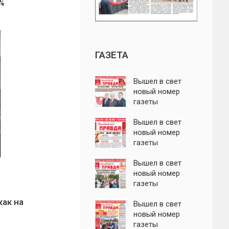
5%
ГАЗЕТА
Вышел в свет
новый номер
газеты
"Пролетарская
правда"
Вышел в свет
новый номер
газеты
"Пролетарская
правда"
Вышел в свет
новый номер
газеты
"Пролетарская
как на
правда"
Вышел в свет
новый номер
газеты