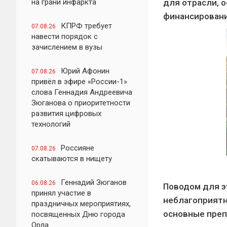
на грани инфаркта
для отрасли, о
финансировани
КПРФ требует
07.08.26
навести порядок с
зачислением в вузы
Юрий Афонин
07.08.26
привёл в эфире «России-1»
слова Геннадия Андреевича
Зюганова о приоритетности
развития цифровых
технологий
Россияне
07.08.26
скатываются в нищету
Геннадий Зюганов
06.08.26
Поводом для э
принял участие в
неблагоприятна
праздничных мероприятиях,
основные преп
посвященных Дню города
Орла