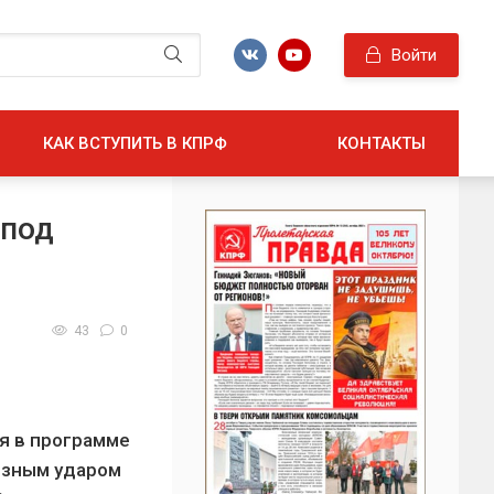
Войти
КАК ВСТУПИТЬ В КПРФ
КОНТАКТЫ
 под
43
0
я в программе
ёзным ударом