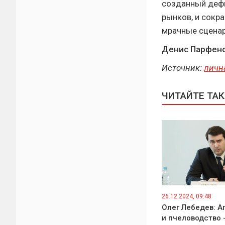
созданный дефи
рынков, и сокр
мрачные сценар
Денис Парфено
Источник:
личн
ЧИТАЙТЕ ТА
26.12.2024, 09:48
Олег Лебедев: А
и пчеловодство 