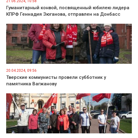
21.06.2024, 10:58
Гуманитарный конвой, посвященный юбилею лидера
КПРФ Геннадия Зюганова, отправлен на Донбасс
20.04.2024, 09:56
Тверские коммунисты провели субботник у
памятника Вагжанову