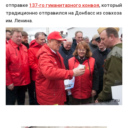
отправке
137-го гуманитарного конвоя
, который
традиционно отправился на Донбасс из совхоза
им. Ленина.