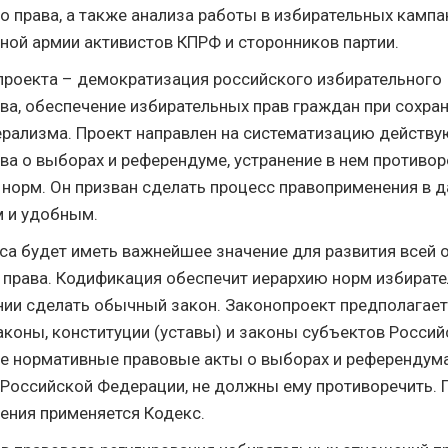
 права, а также анализа работы в избирательных кампа
ной армии активистов КПРФ и сторонников партии.
проекта – демократизация российского избирательного
ва, обеспечение избирательных прав граждан при сохра
рализма. Проект направлен на систематизацию действ
ва о выборах и референдуме, устранение в нем противор
 норм. Он призван сделать процесс правоприменения в 
 и удобным.
са будет иметь важнейшее значение для развития всей 
 права. Кодификация обеспечит иерархию норм избирате
янии сделать обычный закон. Законопроект предполагает
коны, конституции (уставы) и законы субъектов Россий
е нормативные правовые акты о выборах и референдума
Российской Федерации, не должны ему противоречить. 
ения применяется Кодекс.