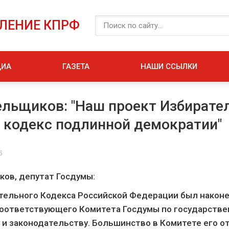
ЕЛЕНИЕ КПРФ
ДИА
ГАЗЕТА
НАШИ ССЫЛКИ
ельщиков: "Наш проект Избирате
- кодекс подлинной демократии"
5
ков, депутат Госдумы:
тельного Кодекса Российской Федерации был након
соответствующего Комитета Госдумы по государстве
 и законодательству. Большинство в Комитете его о