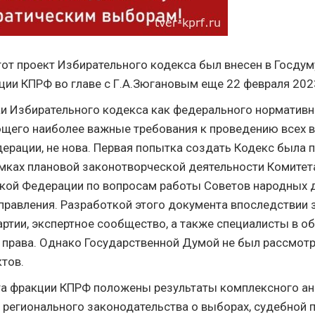
тот проект Избирательного кодекса был внесен в Госдум
ции КПРФ во главе с Г.А.Зюгановым еще 22 февраля 202
и Избирательного кодекса как федерального нормативн
ющего наиболее важные требования к проведению всех 
ерации, не нова. Первая попытка создать Кодекс была 
амках плановой законотворческой деятельности Комитет
кой Федерации по вопросам работы Советов народных д
правления. Разработкой этого документа впоследствии
артии, экспертное сообщество, а также специалисты в о
 права. Однако Государственной Думой не был рассмотр
тов.
та фракции КПРФ положены результаты комплексного ан
 регионального законодательства о выборах, судебной п