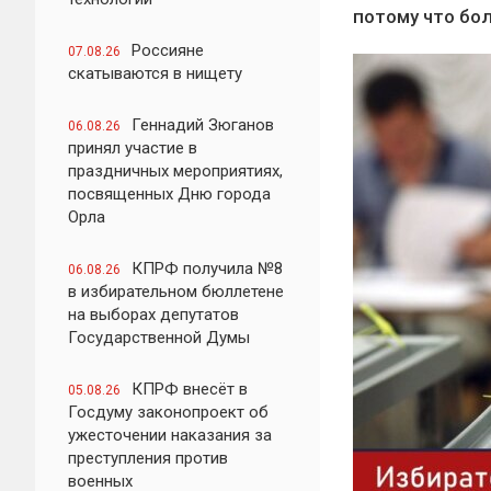
потому что бо
Россияне
07.08.26
скатываются в нищету
Геннадий Зюганов
06.08.26
принял участие в
праздничных мероприятиях,
посвященных Дню города
Орла
КПРФ получила №8
06.08.26
в избирательном бюллетене
на выборах депутатов
Государственной Думы
КПРФ внесёт в
05.08.26
Госдуму законопроект об
ужесточении наказания за
преступления против
военных