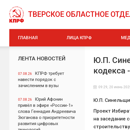
ТВЕРСКОЕ ОБЛАСТНОЕ ОТД
ГЛАВНАЯ
ЛИЦА КПРФ
МЕ
ЛЕНТА НОВОСТЕЙ
Ю.П. Син
кодекса 
КПРФ требует
07.08.26
навести порядок с
зачислением в вузы
09:29, 20 июнь 202
Юрий Афонин
Ю.П. Синельщи
07.08.26
привёл в эфире «России-1»
Проект Избира
слова Геннадия Андреевича
Зюганова о приоритетности
на заседание 
развития цифровых
строительству
технологий