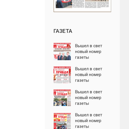
ГАЗЕТА
Вышел в свет
новый номер
газеты
"Пролетарская
правда"
Вышел в свет
новый номер
газеты
"Пролетарская
правда"
Вышел в свет
новый номер
газеты
"Пролетарская
правда"
Вышел в свет
новый номер
газеты