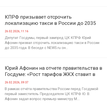
КПРФ призывает отсрочить
локализацию такси в России до 2035
года
26.02.2026, 11:16
Депутат Госдумы, первый зампред ЦК КПРФ Юрий
Афонин призвал отсрочить локализацию такси в России
до 2035 года. В беседе с NEWS.ru он...
Юрий Афонин на отчете правительства в
Госдуме: «Рост тарифов ЖКХ ставит в
тяжелое положение миллионы граждан
26.02.2026, 09:37
и тормозит развитие экономики!»
В рамках отчёта правительства России перед Госдумой
первый заместитель Председателя ЦК КПРФ Ю. В.
Афонин задал вопрос премьер-министру М....