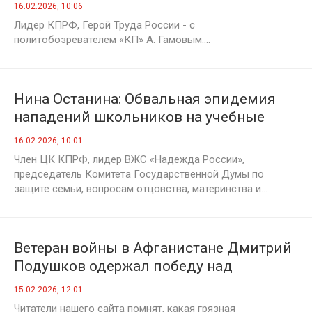
16.02.2026, 10:06
Лидер КПРФ, Герой Труда России - с
политобозревателем «КП» А. Гамовым....
Нина Останина: Обвальная эпидемия
нападений школьников на учебные
учреждения
16.02.2026, 10:01
Член ЦК КПРФ, лидер ВЖС «Надежда России»,
председатель Комитета Государственной Думы по
защите семьи, вопросам отцовства, материнства и...
Ветеран войны в Афганистане Дмитрий
Подушков одержал победу над
клеветниками
15.02.2026, 12:01
Читатели нашего сайта помнят, какая грязная