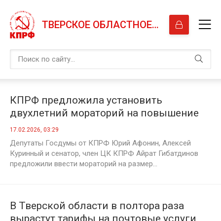
ТВЕРСКОЕ ОБЛАСТНОЕ ОТДЕЛЕНИЕ КПРФ
КПРФ предложила установить
двухлетний мораторий на повышение
тарифов ЖКХ для населения
17.02.2026, 03:29
Депутаты Госдумы от КПРФ Юрий Афонин, Алексей
Куринный и сенатор, член ЦК КПРФ Айрат Гибатдинов
предложили ввести мораторий на размер...
В Тверской области в полтора раза
вырастут тарифы на почтовые услуги