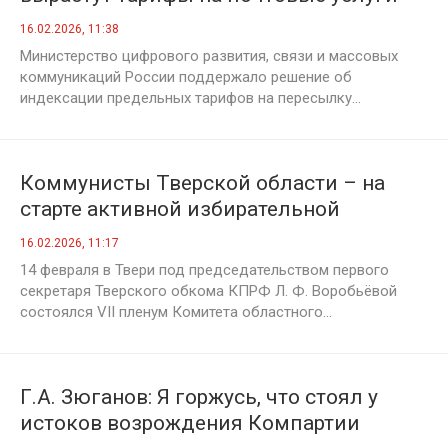
16.02.2026, 11:38
Министерство цифрового развития, связи и массовых
коммуникаций России поддержало решение об
индексации предельных тарифов на пересылку...
Коммунисты Тверской области – на
старте активной избирательной
кампании
16.02.2026, 11:17
14 февраля в Твери под председательством первого
секретаря Тверского обкома КПРФ Л. Ф. Воробьёвой
состоялся VII пленум Комитета областного...
Г.А. Зюганов: Я горжусь, что стоял у
истоков возрождения Компартии