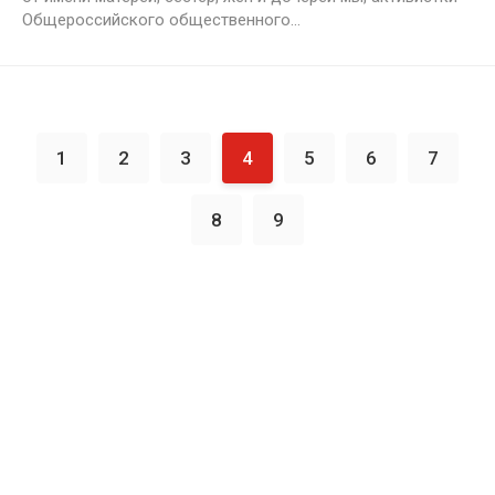
Общероссийского общественного...
1
2
3
4
5
6
7
8
9