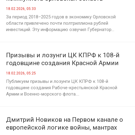
добилась впечатляющих успехов в
18.02.2026, 05:33
экономике
За период 2018–2025 годов в экономику Орловской
области привлечено почти полтриллиона рублей
инвестиций. Эту информацию озвучил Губернатор...
Призывы и лозунги ЦК КПРФ к 108-й
годовщине создания Красной Армии
18.02.2026, 05:25
Публикуем призывы и лозунги ЦК КПРФ к 108-й
годовщине создания Рабоче-крестьянской Красной
Армии и Военно-морского флота....
Дмитрий Новиков на Первом канале о
европейской логике войны, мантрах