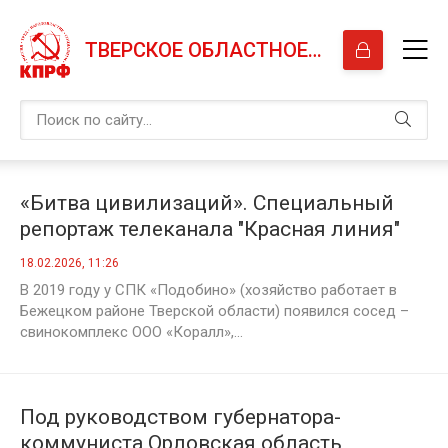
ТВЕРСКОЕ ОБЛАСТНОЕ ОТДЕЛЕНИЕ КПРФ
«Битва цивилизаций». Специальный
репортаж телеканала "Красная линия"
из Бежецкого района
18.02.2026, 11:26
В 2019 году у СПК «Подобино» (хозяйство работает в
Бежецком районе Тверской области) появился сосед –
свинокомплекс ООО «Коралл»,...
Под руководством губернатора-
коммуниста Орловская область