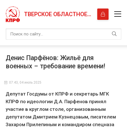
ТВЕРСКОЕ ОБЛАСТНОЕ ОТДЕЛЕНИЕ КПРФ
Денис Парфёнов: Жильё для
военных – требование времени!
07:43, 04 июль 2025
Депутат Госдумы от КПРФ и секретарь МГК
КПРФ по идеологии Д.А. Парфенов принял
участие в круглом столе, организованным
депутатом Дмитрием Кузнецовым, писателем
Захаром Прилепиным и командиром спецназа