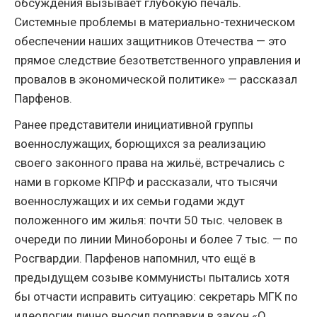
обсуждения вызывает глубокую печаль.
Системные проблемы в материально-техническом
обеспечении наших защитников Отечества — это
прямое следствие безответственного управления и
провалов в экономической политике» — рассказал
Парфенов.
Ранее представители инициативной группы
военнослужащих, борющихся за реализацию
своего законного права на жильё, встречались с
нами в горкоме КПРФ и рассказали, что тысячи
военнослужащих и их семьи годами ждут
положенного им жилья: почти 50 тыс. человек в
очереди по линии Минобороны и более 7 тыс. — по
Росгвардии. Парфенов напомнил, что ещё в
предыдущем созыве коммунисты пытались хотя
бы отчасти исправить ситуацию: секретарь МГК по
идеологии лично вносил поправки в закон «О