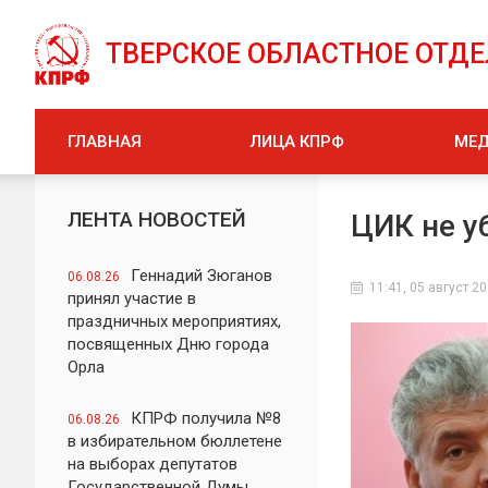
ТВЕРСКОЕ ОБЛАСТНОЕ ОТД
ГЛАВНАЯ
ЛИЦА КПРФ
МЕ
ЛЕНТА НОВОСТЕЙ
ЦИК не у
Геннадий Зюганов
06.08.26
11:41, 05 август 2
принял участие в
праздничных мероприятиях,
посвященных Дню города
Орла
КПРФ получила №8
06.08.26
в избирательном бюллетене
на выборах депутатов
Государственной Думы