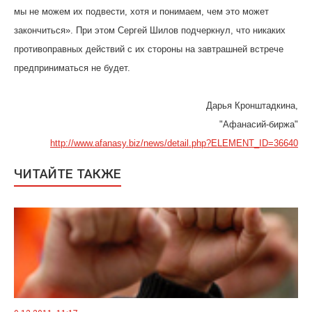
мы не можем их подвести, хотя и понимаем, чем это может
закончиться». При этом Сергей Шилов подчеркнул, что никаких
противоправных действий с их стороны на завтрашней встрече
предприниматься не будет.
Дарья Кронштадкина,
"Афанасий-биржа"
http://www.afanasy.biz/news/detail.php?ELEMENT_ID=36640
ЧИТАЙТЕ ТАКЖЕ