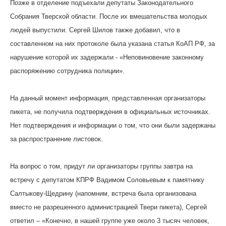
Позже в отделение подъехали депутаты Законодательного
Собрания Тверской области. После их вмешательства молодых
людей выпустили. Сергей Шилов также добавил, что в
составленном на них протоколе была указана статья КоАП РФ, за
нарушение которой их задержали - «Неповиновение законному
распоряжению сотрудника полиции».
На данный момент информация, представленная организаторы
пикета, не получила подтверждения в официальных источниках.
Нет подтверждения и информации о том, что они были задержаны
за распространение листовок.
На вопрос о том, придут ли организаторы группы завтра на
встречу с депутатом КПРФ Вадимом Соловьевым к памятнику
Салтыкову-Щедрину (напомним, встреча была организована
вместо не разрешенного администрацией Твери пикета), Сергей
ответил – «Конечно, в нашей группе уже около 3 тысяч человек,