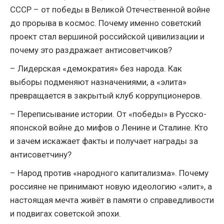
СССР – от победы в Великой Отечественной войне
до прорыва в космос. Почему именно советский
проект стал вершиной российской цивилизации и
почему это раздражает антисоветчиков?
– Лидерская «демократия» без народа. Как
выборы подменяют назначениями, а «элита»
превращается в закрытый клуб коррупционеров.
– Переписывание истории. От «победы» в Русско-
японской войне до мифов о Ленине и Сталине. Кто
и зачем искажает факты и получает награды за
антисоветчину?
– Народ против «народного капитализма». Почему
россияне не принимают новую идеологию «элит», а
настоящая мечта живёт в памяти о справедливости
и подвигах советской эпохи.