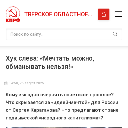
ТВЕРСКОЕ ОБЛАСТНОЕ ОТДЕЛЕНИЕ КПРФ
Хук слева: «Мечтать можно,
обманывать нельзя!»
14:58, 25 август 2025
Кому выгодно очернять советское прошлое?
Что скрывается за «идеей-мечтой» для России
от Сергея Караганова? Что предлагают стране
подвывеской «народного капитализма»?