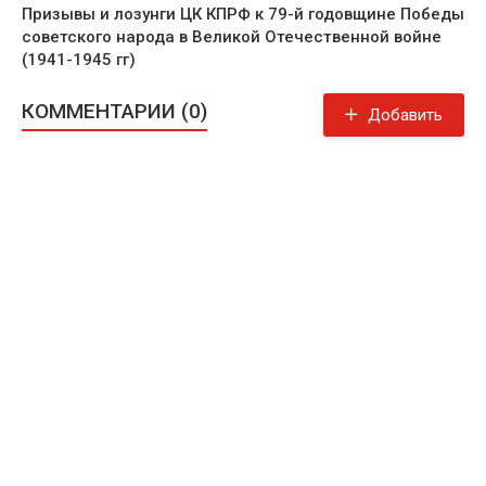
Призывы и лозунги ЦК КПРФ к 79-й годовщине Победы
советского народа в Великой Отечественной войне
(1941-1945 гг)
КОММЕНТАРИИ (0)
Добавить