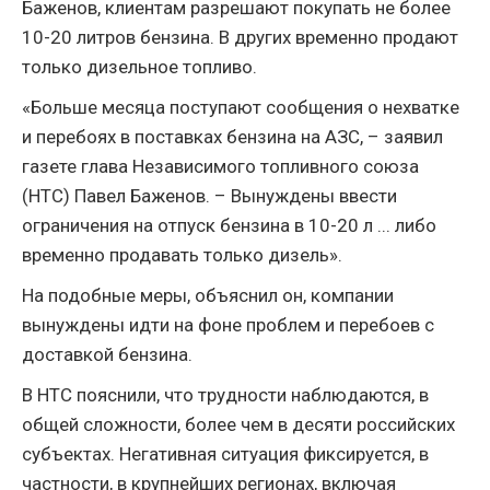
Баженов, клиентам разрешают покупать не более
10-20 литров бензина. В других временно продают
только дизельное топливо.
«Больше месяца поступают сообщения о нехватке
и перебоях в поставках бензина на АЗС, – заявил
газете глава Независимого топливного союза
(НТС) Павел Баженов. – Вынуждены ввести
ограничения на отпуск бензина в 10-20 л ... либо
временно продавать только дизель».
На подобные меры, объяснил он, компании
вынуждены идти на фоне проблем и перебоев с
доставкой бензина.
В НТС пояснили, что трудности наблюдаются, в
общей сложности, более чем в десяти российских
субъектах. Негативная ситуация фиксируется, в
частности, в крупнейших регионах, включая