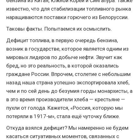
бензина из Китая, Южной Кореи и Сингапура. Также
известно, что для стабилизации топливного рынка
наращиваются поставки горючего из Белоруссии.
Таковы факты. Попытаемся их осмыслить.
Дефицит топлива, в первую очередь бензина,
возник в государстве, которое является одним из
мировых лидеров по добыче нефти. Звучит как
бред, но это реальность, в которой оказались
граждане России. Впрочем, столетие с небольшим
назад наша страна успешно экспортировала хлеб,
чем и по сей день до безумия горды монархисты, а
в это время производители хлеба — крестьяне —
пухли от голода. Кажется, «Россия, которую мы
потеряли в 1917-м», стала ещё чуточку ближе.
Откуда взялся дефицит? Мы намеренно не будем
касаться ситуативных моментов, связанных с