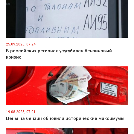
25.09.2025, 07:24
В российских регионах усугубился бензиновый
кризис
19.08.2025, 07:01
Цены на бензин обновили исторические максимумы