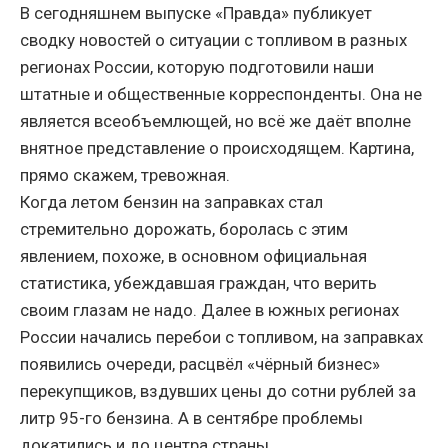
В сегодняшнем выпуске «Правда» публикует
сводку новостей о ситуации с топливом в разных
регионах России, которую подготовили наши
штатные и общественные корреспонденты. Она не
является всеобъемлющей, но всё же даёт вполне
внятное представление о происходящем. Картина,
прямо скажем, тревожная.
Когда летом бензин на заправках стал
стремительно дорожать, боролась с этим
явлением, похоже, в основном официальная
статистика, убеждавшая граждан, что верить
своим глазам не надо. Далее в южных регионах
России начались перебои с топливом, на заправках
появились очереди, расцвёл «чёрный бизнес»
перекупщиков, вздувших цены до сотни рублей за
литр 95-го бензина. А в сентябре проблемы
докатились и до центра страны.