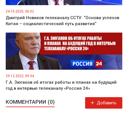
24.10.2025, 06:02
Дмитрий Новиков телеканалу CCTV: “Основа успехов
Китая – социалистический путь развития”
29.12.2022, 09:34
Г.А. Зюганов об итогах работы и планах на будущий
год в интервью телеканалу «Россия 24»
КОММЕНТАРИИ (0)
Добавить