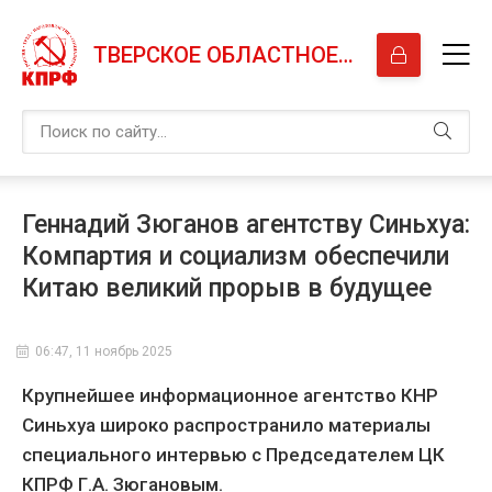
ТВЕРСКОЕ ОБЛАСТНОЕ ОТДЕЛЕНИЕ КПРФ
Геннадий Зюганов агентству Синьхуа:
Компартия и социализм обеспечили
Китаю великий прорыв в будущее
06:47, 11 ноябрь 2025
Крупнейшее информационное агентство КНР
Синьхуа широко распространило материалы
специального интервью с Председателем ЦК
КПРФ Г.А. Зюгановым.