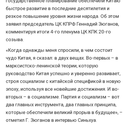
государственное планирование обеспечили Китаю
быстрое развитие в последние десятилетия и
резкое повышение уровня жизни народа. Об этом
заявил председатель ЦК КПРФ Геннадий Зюганов,
комментируя итоги 4-го пленума ЦК КПК 20-го
созыва.
«Когда однажды меня спросили, в чем состоит
чудо Китая, я сказал: в двух вещах. Во-первых – в
марксистско-ленинской теории, которую
руководство Китая успешно и уверенно развивает,
строя социализм с китайской спецификой в новую
эпоху, используя все новейшие достижения. И во-
вторых – в социализме. Партия и социализм – вот
два главных инструмента, два главных принципа,
которые обеспечили великий прорыв в будущее», –
отметил Г. Зюганов в интервью Синьхуа.