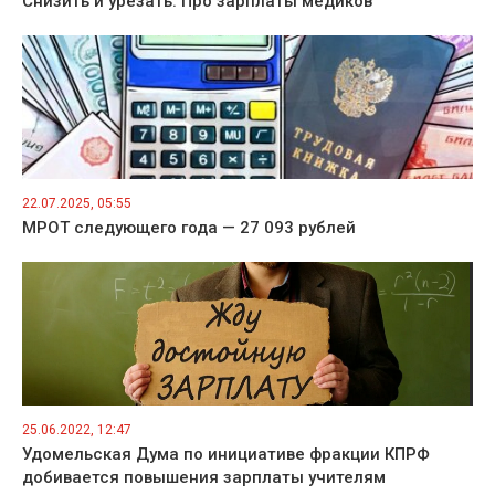
Снизить и урезать. Про зарплаты медиков
22.07.2025, 05:55
МРОТ следующего года — 27 093 рублей
25.06.2022, 12:47
Удомельская Дума по инициативе фракции КПРФ
добивается повышения зарплаты учителям