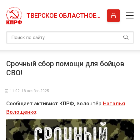
ТВЕРСКОЕ ОБЛАСТНОЕ ОТДЕЛЕНИЕ КПРФ
Срочный сбор помощи для бойцов
СВО!
11:02, 18 ноябрь 2025
Сообщает активист КПРФ, волонтёр
Наталья
Волощенко
: