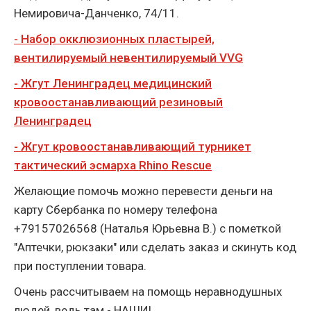
Немировича-Данченко, 74/11.
- Набор окклюзионных пластырей,
вентилируемый невентилируемый VVG
- Жгут Ленинградец медицинский
кровоостанавливающий резиновый
Ленинградец
- Жгут кровоостанавливающий турникет
тактический эсмарха Rhino Rescue
Желающие помочь можно перевести деньги на
карту Сбербанка по номеру телефона
+79157026568 (Наталья Юрьевна В.) с пометкой
"Аптечки, рюкзаки" или сделать заказ и скинуть код
при поступлении товара.
Очень рассчитываем на помощь неравнодушных
людей, ведь там - НАШИ!