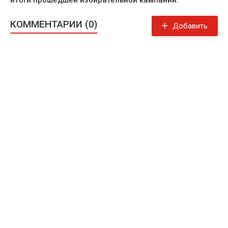
итоги прошедшей избирательной кампании.
КОММЕНТАРИИ (0)
Добавить