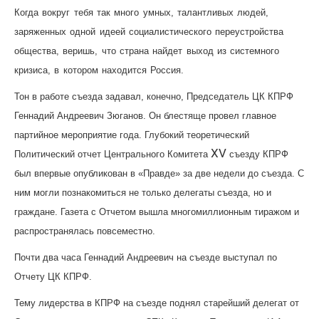
Когда вокруг тебя так много умных, талантливых людей,
заряженных одной идеей социалистического переустройства
общества, веришь, что страна найдет выход из системного
кризиса, в котором находится Россия.
Тон в работе съезда задавал, конечно, Председатель ЦК КПРФ
Геннадий Андреевич Зюганов. Он блестяще провел главное
партийное мероприятие года. Глубокий теоретический
XV
Политический отчет Центрального Комитета
съезду КПРФ
был впервые опубликован в «Правде» за две недели до съезда. С
ним могли познакомиться не только делегаты съезда, но и
граждане. Газета с Отчетом вышла многомиллионным тиражом и
распространялась повсеместно.
Почти два часа Геннадий Андреевич на съезде выступал по
Отчету ЦК КПРФ.
Тему лидерства в КПРФ на съезде поднял старейший делегат от