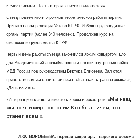
и счастливыми. Часть вторая: список прилагается».
Съезд подвел итоги огромной теоретической работы партии.
Принята новая редакция Устава КПРФ. Избраны руководящие
органы партии (более 340 человек!). Продолжен курс на
омоложение руководства КПРФ.
Первый день работы съезда закончился ярким концертом. Его
дал Академический ансамбль песни и пляски внутренних войск
МВД России под руководством Виктора Елисеева. Зал стоя
приветствовал исполнителей песен «Вставай, страна огромная»,
«День победы».
Мы наш,
«Интернационал» пели вместе с хором и оркестром. «
мы новый мир построим:
Кто был ничем, тот
станет всем!».
Л.Ф. ВОРОБЬЕВА, первый секретарь Тверского обкома