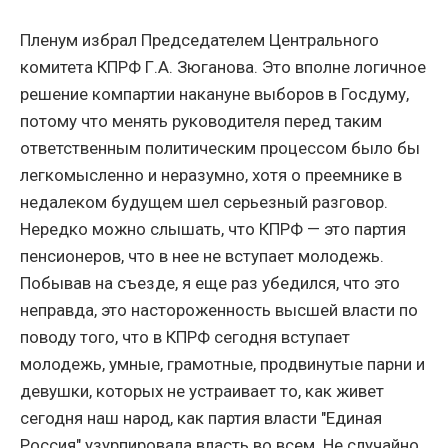
Пленум избрал Председателем Центрального
комитета КПРФ Г.А. Зюганова. Это вполне логичное
решение компартии накануне выборов в Госдуму,
потому что менять руководителя перед таким
ответственным политическим процессом было бы
легкомысленно и неразумно, хотя о преемнике в
недалеком будущем шел серьезный разговор.
Нередко можно слышать, что КПРФ — это партия
пенсионеров, что в нее не вступает молодежь.
Побывав на съезде, я еще раз убедился, что это
неправда, это настороженность высшей власти по
поводу того, что в КПРФ сегодня вступает
молодежь, умные, грамотные, продвинутые парни и
девушки, которых не устраивает то, как живет
сегодня наш народ, как партия власти "Единая
Россия" узурпировала власть во всем. Не случайно