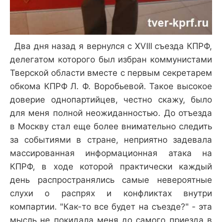
Два дня назад я вернулся с XVIII съезда КПРФ,
делегатом которого был избран коммунистами
Тверской области вместе с первым секретарем
обкома КПРФ Л. Ф. Воробьевой. Такое высокое
доверие однопартийцев, честно скажу, было
для меня полной неожиданностью.
До отъезда
в Москву стал еще более внимательно следить
за событиями в стране, неприятно задевала
массированная информационная атака на
КПРФ, в ходе которой практически каждый
день распространялись самые невероятные
слухи о распрях и конфликтах внутри
компартии. "Как-то все будет на съезде?" - эта
мысль не покидала меня до самого приезда в