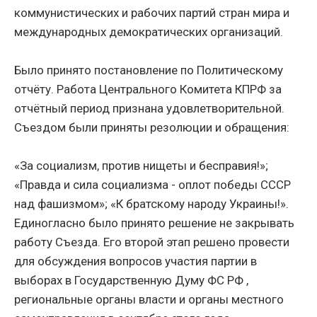
коммунистических и рабочих партий стран мира и
международных демократических организаций.
Было принято постановление по Политическому
отчёту. Работа Центрального Комитета КПРФ за
отчётный период признана удовлетворительной.
Съездом были приняты резолюции и обращения:
«За социализм, против нищеты и бесправия!»;
«Правда и сила социализма - оплот победы СССР
над фашизмом»; «К братскому народу Украины!».
Единогласно было принято решение не закрывать
работу Съезда. Его второй этап решено провести
для обсуждения вопросов участия партии в
выборах в Государственную Думу ФС РФ ,
региональные органы власти и органы местного