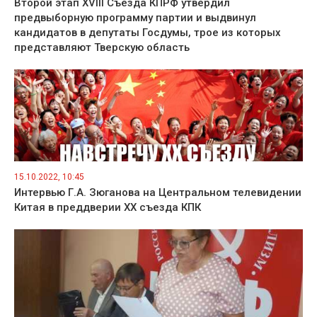
Второй этап XVIII Съезда КПРФ утвердил
предвыборную программу партии и выдвинул
кандидатов в депутаты Госдумы, трое из которых
представляют Тверскую область
15.10.2022, 10:45
Интервью Г.А. Зюганова на Центральном телевидении
Китая в преддверии ХХ съезда КПК