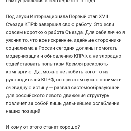
самоуправления в сентябре этого года .
Под звуки Интернационала Первый этап XVIII
Съезда КПРФ завершил свою работу. Это если
совсем коротко о работе Съезда. Для себя лично я
уяснил то, что все искренние, идейные сторонники
социализма в России сегодня должны помогать
модернизации и обновлению КПРФ, а не злорадно
содействовать попыткам Кремля расколоть
компартию. Да, можно не любить кого-то из
руководителей КПРФ, но при этом нужно понимать
очевидную истину — развал системообразующей
для российского левого движения структуры
повлечет за собой лишь дальнейшее ослабление
наших позиций.
И кому от этого станет хорошо?