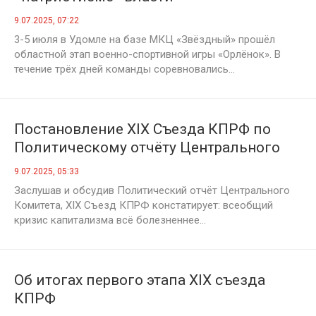
9.07.2025, 07:22
3-5 июля в Удомле на базе МКЦ «Звёздный» прошёл
областной этап военно-спортивной игры «Орлёнок». В
течение трёх дней команды соревновались...
Постановление XIX Съезда КПРФ по
Политическому отчёту Центрального
Комитета съезду партии
9.07.2025, 05:33
Заслушав и обсудив Политический отчёт Центрального
Комитета, XIX Съезд КПРФ констатирует: всеобщий
кризис капитализма всё болезненнее...
Об итогах первого этапа XIX съезда
КПРФ