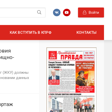
Войти
КАК ВСТУПИТЬ В КПРФ
КОНТАКТЫ
овия
ищно-
уг (ЖКУ) должны
сновании данных
ортаж