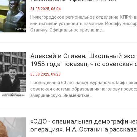
31.08.2025, 06:04
Нижегородское региональное отделение КПРФ в
инициативой установить памятник Иосифу Висса
Сталину. Официальное признание...
Алексей и Стивен. Школьный экс
1958 года показал, что советская 
образования наголову превосход
30.08.2025, 09:20
американскую
Проведенный 60 лет назад журналом «Лайф» экс
советская система образования наголову превос
американскую. Знаменитые...
«СДО - специальная демографиче
операция». Н.А. Останина рассказ