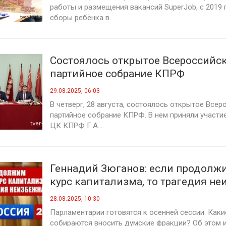
работы и размещения вакансий SuperJob, с 2019 
сборы ребёнка в...
Состоялось открытое Всероссийс
партийное собрание КПРФ
29.08.2025, 06:03
В четверг, 28 августа, состоялось открытое Все
партийное собрание КПРФ. В нем приняли участи
ЦК КПРФ Г.А....
Геннадий Зюганов: если продолж
курс капитализма, то трагедия не
28.08.2025, 10:30
Парламентарии готовятся к осенней сессии. Как
собираются вносить думские фракции? Об этом и