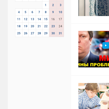
1
2
3
4
5
6
7
8
9
10
11
12
13
14
15
16
17
18
19
20
21
22
23
24
25
26
27
28
29
30
31