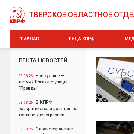
ТВЕРСКОЕ ОБЛАСТНОЕ ОТД
ГЛАВНАЯ
ЛИЦА КПРФ
МЕ
ЛЕНТА НОВОСТЕЙ
Всё худшее —
08.08.26
детям? Взгляд с улицы
"Правды"
В КПРФ
08.08.26
раскритиковали рост цен на
топливо для аграриев
Здравоохранение
08.08.26