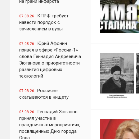
на грани инфаркта
КПРФ требует
07.08.26
навести порядок с
зачислением в вузы
Юрий Афонин
07.08.26
привёл в эфире «России-1»
слова Геннадия Андреевича
Зюганова о приоритетности
развития цифровых
технологий
Россияне
07.08.26
скатываются в нищету
Геннадий Зюганов
06.08.26
принял участие в
праздничных мероприятиях,
посвященных Дню города
Орла