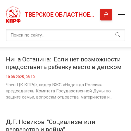
ТВЕРСКОЕ ОБЛАСТНОЕ ОТДЕЛЕНИЕ КПРФ
Нина Останина: Если нет возможности
предоставить ребенку место в детском
саду по месту жительства —
10.08.2025, 08:10
государство должно компенсировать
Член ЦК КПРФ, лидер ВЖС «Надежда России»,
это выплатами
председатель Комитета Государственной Думы по
защите семьи, вопросам отцовства, материнства и...
Д.Г. Новиков: "Социализм или
варварство и война"