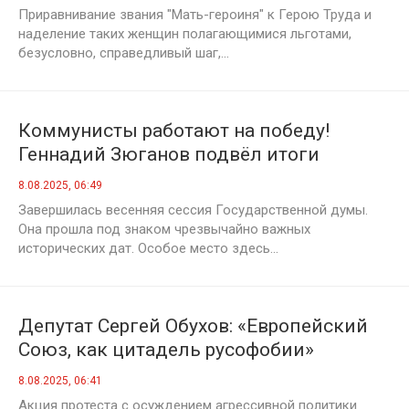
Приравнивание звания "Мать-героиня" к Герою Труда и
наделение таких женщин полагающимися льготами,
безусловно, справедливый шаг,...
Коммунисты работают на победу!
Геннадий Зюганов подвёл итоги
весенней сессии Госдумы
8.08.2025, 06:49
Завершилась весенняя сессия Государственной думы.
Она прошла под знаком чрезвычайно важных
исторических дат. Особое место здесь...
Депутат Сергей Обухов: «Европейский
Союз, как цитадель русофобии»
8.08.2025, 06:41
Акция протеста с осуждением агрессивной политики