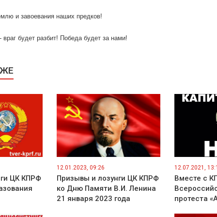
емлю и завоевания наших предков!
- враг будет разбит! Победа будет за нами!
КЖЕ
12.01.2023, 09:26
12.07.2021, 13:
нги ЦК КПРФ
Призывы и лозунги ЦК КПРФ
Вместе с К
азования
ко Дню Памяти В.И. Ленина
Всероссий
21 января 2023 года
протеста «