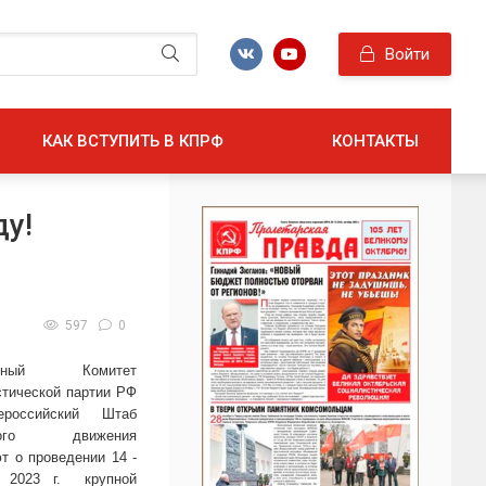
Войти
КАК ВСТУПИТЬ В КПРФ
КОНТАКТЫ
ду!
597
0
льный Комитет
тической партии РФ
российский Штаб
тного движения
т о проведении 14 -
 2023 г. крупной