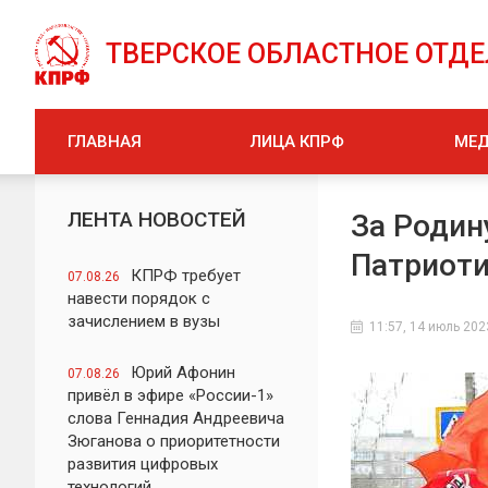
ТВЕРСКОЕ ОБЛАСТНОЕ ОТД
ГЛАВНАЯ
ЛИЦА КПРФ
МЕ
ЛЕНТА НОВОСТЕЙ
За Родин
Патриоти
КПРФ требует
07.08.26
навести порядок с
зачислением в вузы
11:57, 14 июль 202
Юрий Афонин
07.08.26
привёл в эфире «России-1»
слова Геннадия Андреевича
Зюганова о приоритетности
развития цифровых
технологий