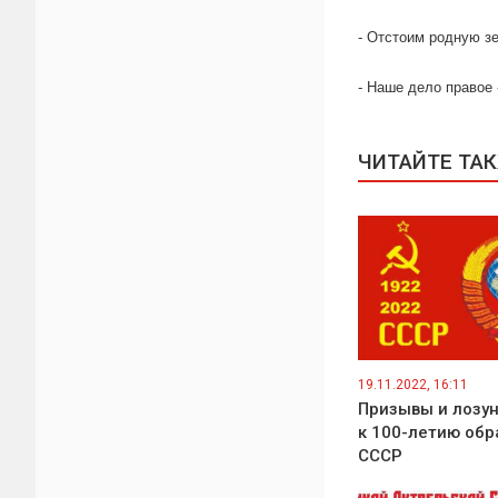
- Отстоим родную з
- Наше дело правое 
ЧИТАЙТЕ ТА
19.11.2022, 16:11
Призывы и лозу
к 100-летию обр
СССР