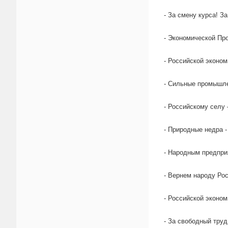
- За смену курса! З
- Экономической Пр
- Российской эконом
- Сильные промышле
- Российскому селу
- Природные недра -
- Народным предпри
- Вернем народу Ро
- Российской эконом
- За свободный тру