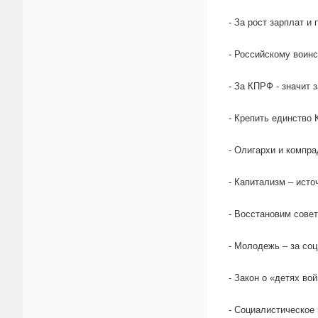
- За рост зарплат и 
- Российскому воинс
- За КПРФ - значит 
- Крепить единство
- Олигархи и компра
- Капитализм – исто
- Восстановим сове
- Молодежь – за со
- Закон о «детях вой
- Социалистическое