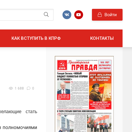
Войти
КАК ВСТУПИТЬ В КПРФ
КОНТАКТЫ
1 688
0
желающие стать
ия полномочиями