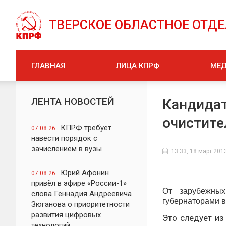
ТВЕРСКОЕ ОБЛАСТНОЕ ОТД
ГЛАВНАЯ
ЛИЦА КПРФ
МЕ
ЛЕНТА НОВОСТЕЙ
Кандидат
очистит
КПРФ требует
07.08.26
навести порядок с
зачислением в вузы
13:33, 18 март 201
Юрий Афонин
07.08.26
привёл в эфире «России-1»
От зарубежных
слова Геннадия Андреевича
губернаторами в
Зюганова о приоритетности
развития цифровых
Это следует из
технологий