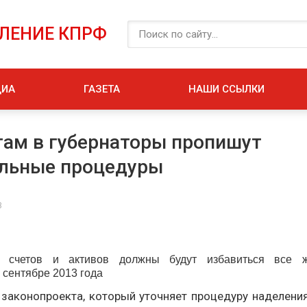
ЕЛЕНИЕ КПРФ
ДИА
ГАЗЕТА
НАШИ ССЫЛКИ
ам в губернаторы пропишут
ельные процедуры
3
 счетов и активов должны будут избавиться все 
 сентябре 2013 года
 законопроекта, который уточняет процедуру наделен