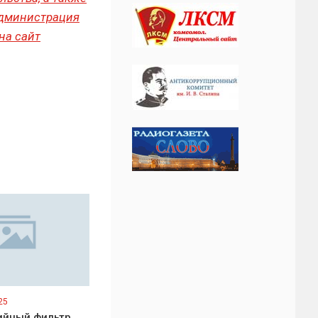
Администрация
на сайт
25
ийный фильтр