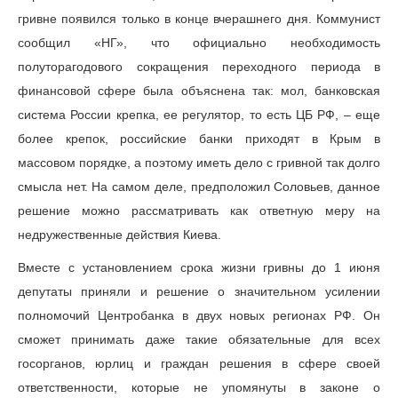
гривне появился только в конце вчерашнего дня. Коммунист
сообщил «НГ», что официально необходимость
полуторагодового сокращения переходного периода в
финансовой сфере была объяснена так: мол, банковская
система России крепка, ее регулятор, то есть ЦБ РФ, – еще
более крепок, российские банки приходят в Крым в
массовом порядке, а поэтому иметь дело с гривной так долго
смысла нет. На самом деле, предположил Соловьев, данное
решение можно рассматривать как ответную меру на
недружественные действия Киева.
Вместе с установлением срока жизни гривны до 1 июня
депутаты приняли и решение о значительном усилении
полномочий Центробанка в двух новых регионах РФ. Он
сможет принимать даже такие обязательные для всех
госорганов, юрлиц и граждан решения в сфере своей
ответственности, которые не упомянуты в законе о