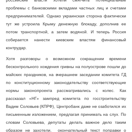
российские власти хотели смягчить потенциальные
проблемы с банковскими вкладами частных лиц и счетами
предпринимателей. Однако украинская сторона фактически
тут же устроила Крыму денежную блокаду, дополнив ее
потом транспортной, а затем водяной. И теперь Россия
собирается нанести киевским властям финансовый
контрудар.
Хотя разговоры о возможном сокращении времени
бесконтрольного хождения гривны на полуострове пошли до
майских праздников, на вчерашнем заседании комитета ГД
по конституционному законодательству соответствующие
нормы законопроекта рассматривались с колес. Как
рассказал «НГ» зампред комитета по госстроительству
Вадим Соловьев (КПРФ), Центробанк даже не озаботился их
письменным изложением, предлагая принимать на слух. По
словам Соловьева, депутаты делать важное дело таким
образом не захотели, окончательный текст поправки о