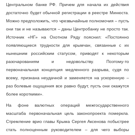
Центральном банке РФ. Причем для начала их действия
достаточно будет обычной регистрации в реестре Минюста.
Можно предположить, что чрезвычайные полномочия – пусть
они так и не называются – даны Центробанку не просто так.
Источник «НГ» на Охотном Ряду пояснил: «Постоянно
появляющиеся трудности для крымчан, связанные с их
нынешним российским статусом, приводят к некоторым
разочарованиям и недовольству. Поэтому-то
первоначальная концепция медленного разрыва, судя по
всему, признана неудачной и заменяется на ускоренную –
раз болевые ощущения все равно будут, пусть они окажутся
более короткими».
На фоне валютных операций межгосударственного
масштаба первоначальная цель законопроекта померкла.
Стремление врио главы Крыма Сергея Аксенова побыстрее
стать полноценным руководителем – для чего выборы