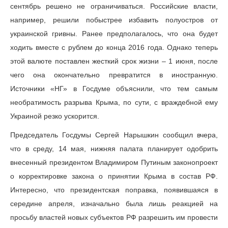
сентябрь решено не ограничиваться. Российские власти,
например, решили побыстрее избавить полуостров от
украинской гривны. Ранее предполагалось, что она будет
ходить вместе с рублем до конца 2016 года. Однако теперь
этой валюте поставлен жесткий срок жизни – 1 июня, после
чего она окончательно превратится в иностранную.
Источники «НГ» в Госдуме объяснили, что тем самым
необратимость разрыва Крыма, по сути, с враждебной ему
Украиной резко ускорится.
Председатель Госдумы Сергей Нарышкин сообщил вчера,
что в среду, 14 мая, нижняя палата планирует одобрить
внесенный президентом Владимиром Путиным законопроект
о корректировке закона о принятии Крыма в состав РФ.
Интересно, что президентская поправка, появившаяся в
середине апреля, изначально была лишь реакцией на
просьбу властей новых субъектов РФ разрешить им провести