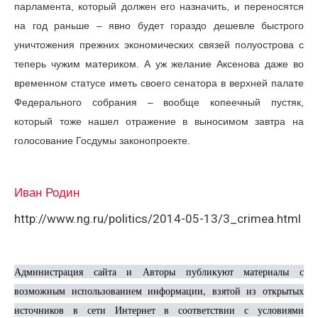
парламента, который должен его назначить, и переносятся
на год раньше – явно будет гораздо дешевле быстрого
уничтожения прежних экономических связей полуострова с
теперь чужим материком. А уж желание Аксенова даже во
временном статусе иметь своего сенатора в верхней палате
Федерального собрания – вообще копеечный пустяк,
который тоже нашел отражение в выносимом завтра на
голосование Госдумы законопроекте.
Иван Родин
http://www.ng.ru/politics/2014-05-13/3_crimea.html
Администрация сайта и Авторы публикуют материалы с
возможным использованием информации, взятой из открытых
источников в сети Интернет в соответствии с условиями