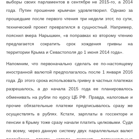
выборы своих парламентов в сентябре не 2015-го, а 2014
года. Путин прошение крымчан удовлетворил. Однако за
прошедшие после первого чтения три недели этот, по сути,
технический проект превратился в сущностный. Например,
пояснил вчера Нарышкин, «в поправках ко второму чтению
предлагается сократить срок хождения гривны на
территории Крыма и Севастополя до 1 июня 2014 года».
Напомним, что первоначально сделать ее по-настоящему
иностранной валютой предполагалось после 1 января 2016
года. До этого срока использовать гривну в частных платежах
разрешалось, а до начала 2015 года ее планировалось
обменивать на рубли по курсу ЦБ РФ. Правда, налоговые и
прочие обязательные платежи предписывалось сразу же
осуществлять в рублях. Кстати, зарплаты в госсекторе и
пенсии в Крыму тоже сразу начали платить целковыми. Судя
по всему, через данную систему двух параллельных валют