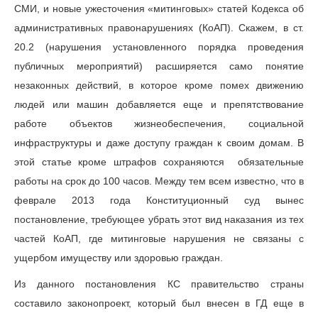
СМИ, и новые ужесточения «митинговых» статей Кодекса об
административных правонарушениях (КоАП). Скажем, в ст.
20.2 (нарушения установленного порядка проведения
публичных мероприятий) расширяется само понятие
незаконных действий, в которое кроме помех движению
людей или машин добавляется еще и препятствование
работе объектов жизнеобеспечения, социальной
инфраструктуры и даже доступу граждан к своим домам. В
этой статье кроме штрафов сохраняются обязательные
работы на срок до 100 часов. Между тем всем известно, что в
феврале 2013 года Конституционный суд вынес
постановление, требующее убрать этот вид наказания из тех
частей КоАП, где митинговые нарушения не связаны с
ущербом имуществу или здоровью граждан.
Из данного постановления КС правительство страны
составило законопроект, который был внесен в ГД еще в