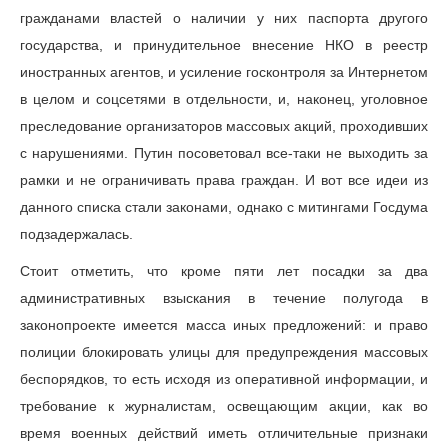
гражданами властей о наличии у них паспорта другого
государства, и принудительное внесение НКО в реестр
иностранных агентов, и усиление госконтроля за Интернетом
в целом и соцсетями в отдельности, и, наконец, уголовное
преследование организаторов массовых акций, проходивших
с нарушениями. Путин посоветовал все-таки не выходить за
рамки и не ограничивать права граждан. И вот все идеи из
данного списка стали законами, однако с митингами Госдума
подзадержалась.
Стоит отметить, что кроме пяти лет посадки за два
административных взыскания в течение полугода в
законопроекте имеется масса иных предложений: и право
полиции блокировать улицы для предупреждения массовых
беспорядков, то есть исходя из оперативной информации, и
требование к журналистам, освещающим акции, как во
время военных действий иметь отличительные признаки