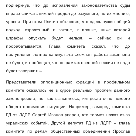
подчеркнув, что до исправления законодательства суды
вправе снижать нижний предел до разумного, по их мнению,
уровня. При этом Плигин объяснил, что здесь нужен общий
подход, отраженный в законе, к планке, ниже которой
штрафы опускать будет нельзя, – сейчас он и
прорабатывается. Глава комитета сказал, что до
наступления летних каникул эта сложная работа закончена
не будет, и пообещал, что «в рамках осенней сессии ее надо
будет завершить».
Представители оппозиционных фракций в профильном
комитете оказались не в курсе реальных проблем данного
законопроекта, но, как выяснилось, им достаточно некоего
общего понимания ситуации. Например, зампред комитета
ГД от ЛДПР Сергей Иванов уверен, что тормоз нажат из-за
украинских событий. Другой депутат ГД из ЛДПР – глава
комитета по делам общественных объединений Ярослав