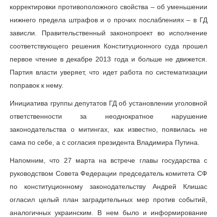
корректировки противоположного свойства – об уменьшении
нижнего предела штрафов и о прочих послаблениях – в ГД
зависли. Правительственный законопроект во исполнение
соответствующего решения Конституционного суда прошел
первое чтение в декабре 2013 года и больше не движется.
Партия власти уверяет, что идет работа по систематизации
поправок к нему.
Инициатива группы депутатов ГД об установлении уголовной
ответственности за неоднократное нарушение
законодательства о митингах, как известно, появилась не
сама по себе, а с согласия президента Владимира Путина.
Напомним, что 27 марта на встрече главы государства с
руководством Совета Федерации председатель комитета СФ
по конституционному законодательству Андрей Клишас
огласил целый план заградительных мер против событий,
аналогичных украинским. В нем было и информирование