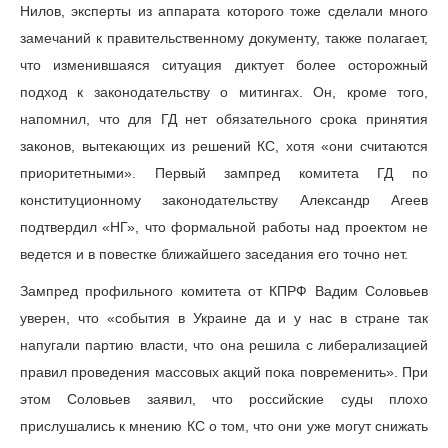
Нилов, эксперты из аппарата которого тоже сделали много
замечаний к правительственному документу, также полагает,
что изменившаяся ситуация диктует более осторожный
подход к законодательству о митингах. Он, кроме того,
напомнил, что для ГД нет обязательного срока принятия
законов, вытекающих из решений КС, хотя «они считаются
приоритетными». Первый зампред комитета ГД по
конституционному законодательству Александр Агеев
подтвердил «НГ», что формальной работы над проектом не
ведется и в повестке ближайшего заседания его точно нет.
Зампред профильного комитета от КПРФ Вадим Соловьев
уверен, что «события в Украине да и у нас в стране так
напугали партию власти, что она решила с либерализацией
правил проведения массовых акций пока повременить». При
этом Соловьев заявил, что российские суды плохо
прислушались к мнению КС о том, что они уже могут снижать