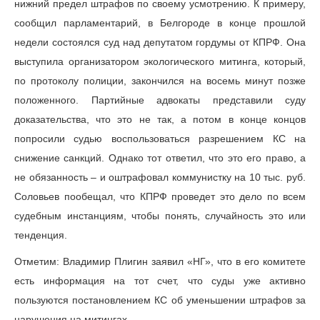
нижний предел штрафов по своему усмотрению. К примеру,
сообщил парламентарий, в Белгороде в конце прошлой
недели состоялся суд над депутатом гордумы от КПРФ. Она
выступила организатором экологического митинга, который,
по протоколу полиции, закончился на восемь минут позже
положенного. Партийные адвокаты представили суду
доказательства, что это не так, а потом в конце концов
попросили судью воспользоваться разрешением КС на
снижение санкций. Однако тот ответил, что это его право, а
не обязанность – и оштрафовал коммунистку на 10 тыс. руб.
Соловьев пообещал, что КПРФ проведет это дело по всем
судебным инстанциям, чтобы понять, случайность это или
тенденция.
Отметим: Владимир Плигин заявил «НГ», что в его комитете
есть информация на тот счет, что суды уже активно
пользуются постановлением КС об уменьшении штрафов за
нарушения на митингах.