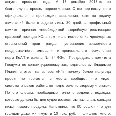
августе прошлого года. А 13 декабря 2013-го он
благополучно прошел первое чтение. С тех пор вокруг него
официально не происходит шевеления, хотя на подачу
замечаний было отведено лишь 30 дней, а профильный
комитет признал «необходимой скорейшую реализацию
правовой позиции КС, в том числе исключение чрезмерных
ограничений прав граждан, устранение возможности
неоднозначного толкования и произвольного применения
норм КоАП и закона № 54-ФЗ». Председатель комитета
Госдумы по конституционному законодательству Владимир
Плигин в ответ на вопрос «НГ», почему более полугода
проект не трогается с места, сообщил, что «идет
систематическая работа по подготовке ко второму чтению».
По его словам, необходимо точно определить подходы,
которые делали бы для судов возможным назначать санкции
ниже низшего предела. Напомним, что КС решил, что для
граждан даже минимум в 10 тыс. руб. – слишком много,