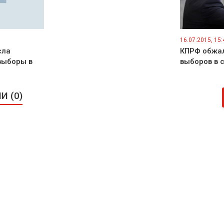
16.07.2015, 15:
сла
КПРФ обжал
выборы в
выборов в 
 (0)