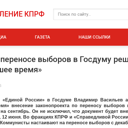
ЕЛЕНИЕ КПРФ
ДИА
ГАЗЕТА
НАШИ ССЫЛКИ
 переносе выборов в Госдуму реш
шее время»
5
и «Единой России» в Госдуме Владимир Васильев а
мя» внесение законопроекта по переносу выборов 
 на сентябрь. Он не исключил, что документ будет вн
, 12 июня. Во фракциях КПРФ и «Справедливой России
 Коммунисты настаивают на переносе выборов с декаб