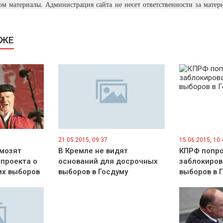
м материалы. Администрация сайта не несет ответственности за матер
КЖЕ
21.05.2015, 09:37
15.06.2015, 10:
мозят
В Кремле не видят
КПРФ попро
проекта о
оснований для досрочных
заблокиров
их выборов
выборов в Госдуму
выборов в 