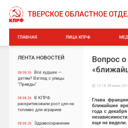
ТВЕРСКОЕ ОБЛАСТНОЕ ОТД
ГЛАВНАЯ
ЛИЦА КПРФ
МЕ
ЛЕНТА НОВОСТЕЙ
Вопрос о
«ближай
Всё худшее —
08.08.26
детям? Взгляд с улицы
"Правды"
15:18, 08 июнь 201
В КПРФ
08.08.26
Глава фракци
раскритиковали рост цен на
ближайшее вре
топливо для аграриев
года с декабря
независимости
еще не видели.
Здравоохранение
08.08.26