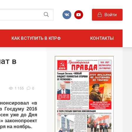
Войти
КАК ВСТУПИТЬ В КПРФ
КОНТАКТЫ
ат в
1 155
0
нонсировал «в
в Госдуму 2016
есен уже до Дня
» законопроект
ря на ноябрь.