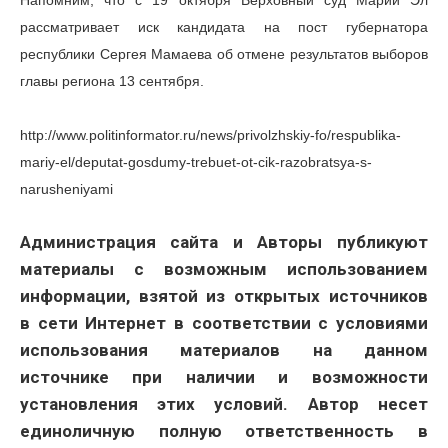
Напомним, что с 19 октября Верховный суд Марий Эл
рассматривает иск кандидата на пост губернатора
республики Сергея Мамаева об отмене результатов выборов
главы региона 13 сентября.
http://www.politinformator.ru/news/privolzhskiy-fo/respublika-
mariy-el/deputat-gosdumy-trebuet-ot-cik-razobratsya-s-
narusheniyami
Администрация сайта и Авторы публикуют
материалы с возможным использованием
информации, взятой из открытых источников
в сети Интернет в соответствии с условиями
использования материалов на данном
источнике при наличии и возможности
установления этих условий. Автор несет
единоличную полную ответственность в