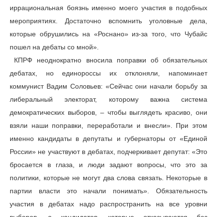
иррациональная боязнь именно моего участия в подобных
мероприятиях. Достаточно вспомнить уголовные дела,
которые обрушились на «Роснано» из-за того, что Чубайс
пошел на дебаты со мной».
КПРФ неоднократно вносила поправки об обязательных
дебатах, но единороссы их отклоняли, напоминает
коммунист Вадим Соловьев: «Сейчас они начали борьбу за
либеральный электорат, которому важна система
демократических выборов, – чтобы выглядеть красиво, они
взяли наши поправки, переработали и внесли». При этом
именно кандидаты в депутаты и губернаторы от «Единой
России» не участвуют в дебатах, подчеркивает депутат: «Это
бросается в глаза, и люди задают вопросы, что это за
политики, которые не могут два слова связать. Некоторые в
партии власти это начали понимать». Обязательность
участия в дебатах надо распространить на все уровни