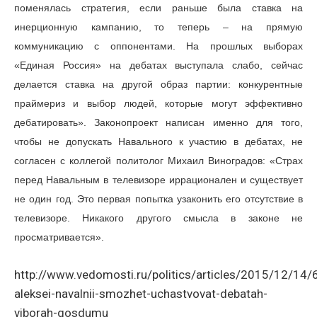
поменялась стратегия, если раньше была ставка на
инерционную кампанию, то теперь – на прямую
коммуникацию с оппонентами. На прошлых выборах
«Единая Россия» на дебатах выступала слабо, сейчас
делается ставка на другой образ партии: конкурентные
праймериз и выбор людей, которые могут эффективно
дебатировать». Законопроект написан именно для того,
чтобы не допускать Навального к участию в дебатах, не
согласен с коллегой политолог Михаил Виноградов: «Страх
перед Навальным в телевизоре иррационален и существует
не один год. Это первая попытка узаконить его отсутствие в
телевизоре. Никакого другого смысла в законе не
просматривается».
http://www.vedomosti.ru/politics/articles/2015/12/14
aleksei-navalnii-smozhet-uchastvovat-debatah-
viborah-gosdumu