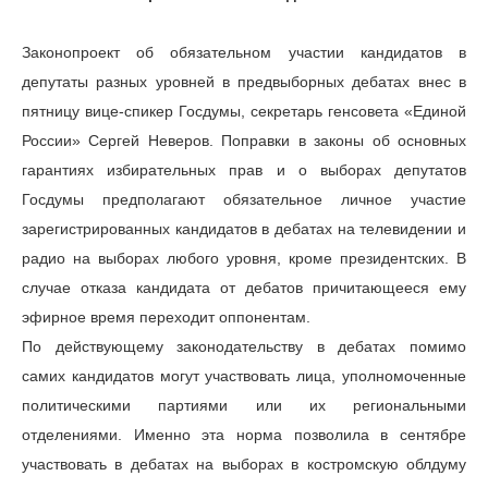
Законопроект об обязательном участии кандидатов в
депутаты разных уровней в предвыборных дебатах внес в
пятницу вице-спикер Госдумы, секретарь генсовета «Единой
России» Сергей Неверов. Поправки в законы об основных
гарантиях избирательных прав и о выборах депутатов
Госдумы предполагают обязательное личное участие
зарегистрированных кандидатов в дебатах на телевидении и
радио на выборах любого уровня, кроме президентских. В
случае отказа кандидата от дебатов причитающееся ему
эфирное время переходит оппонентам.
По действующему законодательству в дебатах помимо
самих кандидатов могут участвовать лица, уполномоченные
политическими партиями или их региональными
отделениями. Именно эта норма позволила в сентябре
участвовать в дебатах на выборах в костромскую облдуму