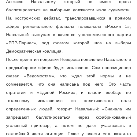
Алексею Навальному, который не имеет права
баллотироваться на выборные должности из-за судимости.
На костромских дебатах, транслировавшихся в прямом
эфире регионального филиала телеканала «Россия 1»,
Навальный выступал в качестве уполномоченного партии
«РПР-Парнас», под флагом которой шла на выборы
Демократическая коалиция.
После принятия поправки Неверова появление Навального в
предвыборном эфире будет исключено. Сам оппозиционер
сказал «Ведомостям», что ждал этой нормы и не
сомневается, что она написана под него. Это часть
стратегии и «Единой России», и власти вообще по
тотальному исключению из политического поля
определенных людей, говорит Навальный: «Сначала им
запрещают баллотироваться через сфабрикованный
уголовный приговор, а потом не дают участвовать в
важнейшей части агитации. Плюс у власти есть какая-то