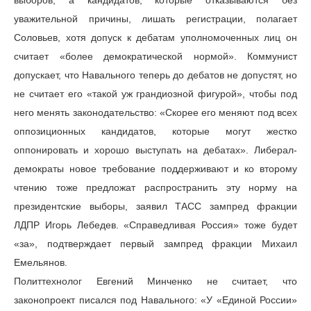
выборов, а кандидатов, которые отказываются без
уважительной причины, лишать регистрации, полагает
Соловьев, хотя допуск к дебатам уполномоченных лиц он
считает «более демократической нормой». Коммунист
допускает, что Навального теперь до дебатов не допустят, но
не считает его «такой уж грандиозной фигурой», чтобы под
него менять законодательство: «Скорее его меняют под всех
оппозиционных кандидатов, которые могут жестко
оппонировать и хорошо выступать на дебатах». Либерал-
демократы новое требование поддерживают и ко второму
чтению тоже предложат распространить эту норму на
президентские выборы, заявил ТАСС зампред фракции
ЛДПР Игорь Лебедев. «Справедливая Россия» тоже будет
«за», подтверждает первый зампред фракции Михаил
Емельянов.
Политтехнолог Евгений Минченко не считает, что
законопроект писался под Навального: «У «Единой России»