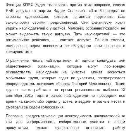
Фракция КПРФ будет голосовать против этих поправок, сказал
РБК депутат от партии Вадим Соловьев. «Это беспредел со
стороны единороссов, которые пытаются подменить наш
законопроект своими предложениями. Они фактически хотят
убрать наблюдателей с участков. Человек, особенно пожилой, не
может выдержать такую нагрузку. Пять наблюдателей — это
оптимальное решение», — считает депутат. По его словам,
единороссы перед внесением не обсуждали свои поправки с
коммунистами.
Ограничение числа наблюдателей от одного кандидата или
общественной организации, которые могут поочередно
осуществлять наблюдение на участке, может коснуться
мобильных групп, которые ездят по участкам, предупреждает
сопредседатель движения «Голос» Григорий Мельконьянц. Такие
группы часто работали во время региональных выборов 13
сентября 2015 года и ранее: наблюдатели не проводили все
время на каком-либо одном участке, а ездили в разные места и
смотрели за ходом голосования.
Поправка, предусматривающая необходимость наблюдателей за
три дня информировать избирательные участки о своем
присутствии, может существенно ограничить работу