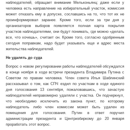
наблюдателей, обращает внимание Мельконьянц: даже если у
человека есть направление на избирательный участок, комиссия
может отказать ему в допуске, сославшись на то, что тот их не
проинформировал заранее. Кроме того, если за три дня у
организаторов выборов появляется полная карта покрытия
участков наблюдателями, они будут понимать, где можно «делать
все, что хочешь», считает он. Кроме того, согласно одобренным
сегодня поправкам, надо будет указывать еще и адрес места
жительства наблюдателей.
Не удалять до суда
Вопрос о новом регулировании работы наблюдателей обсуждался
в конце ноября в ходе встречи президента Владимира Путина с
Cоветом по правам человека. Член совета Илья Шаблинский
рассказывал о том, как СПЧ ездил по участкам в ходе единого
дня голосования 13 сентября, пожаловавшись, что зачастую
наблюдателей неправомерно удаляли с участка. Он подчеркнул,
что необходимо исключить из закона пункт, по которому
наблюдатель либо член комиссии может быть удален из
помещения для голосования. Путин в ответ поручил
администрации президента и Центризбиркому до 20 января
проработать этот вопрос.