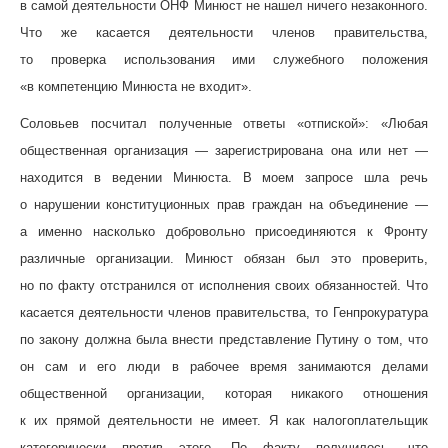
в самой деятельности ОНФ Минюст не нашел ничего незаконного.
Что же касается деятельности членов правительства,
то проверка использования ими служебного положения
«в компетенцию Минюста не входит».
Соловьев посчитал полученные ответы «отпиской»: «Любая
общественная организация — зарегистрирована она или нет —
находится в ведении Минюста. В моем запросе шла речь
о нарушении конституционных прав граждан на объединение —
а именно насколько добровольно присоединяются к Фронту
различные организации. Минюст обязан был это проверить,
но по факту отстранился от исполнения своих обязанностей. Что
касается деятельности членов правительства, то Генпрокуратура
по закону должна была внести представление Путину о том, что
он сам и его люди в рабочее время занимаются делами
общественной организации, которая никакого отношения
к их прямой деятельности не имеет. Я как налогоплательщик
категорически против этого. По факту получилось, что