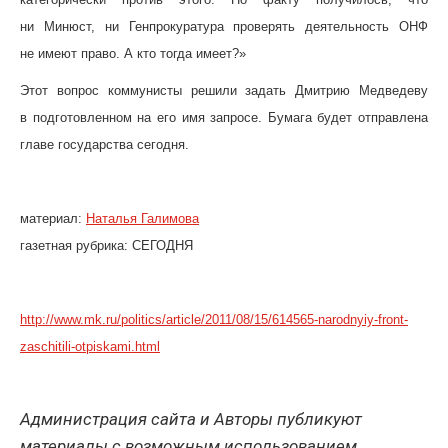
ни Минюст, ни Генпрокуратура проверять деятельность ОНФ
не имеют право. А кто тогда имеет?»
Этот вопрос коммунисты решили задать Дмитрию Медведеву
в подготовленном на его имя запросе. Бумага будет отправлена
главе государства сегодня.
материал:
Наталья Галимова
газетная рубрика: СЕГОДНЯ
http://www.mk.ru/politics/article/2011/08/15/614565-narodnyiy-front-
zaschitili-otpiskami.html
Администрация сайта и Авторы публикуют
материалы с возможным использованием