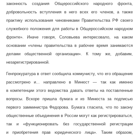
законность создания Общероссийского народного фронта,
добровольность вступления в него всех его членов, а также
практику использования чиновниками Правительства РФ своего
служебного положения для работы в Общероссийском народном
фронте». Иначе говоря, Соловьева интересовало, на каком
основании «члены правительства в рабочее время занимаются
делами общественной организации». К тому же, добавим,
незарегистрированной.
Генпрокуратура в ответ сообщила коммунисту, что его обращение
рассмотрено и... направлено в Минюст — так как именно
в компетенции этого ведомства давать ответы на поставленные
вопросы. Вскоре пришла бумага и из Минюста за подписью
первого замминистра Федорова. Бумага гласила, что по закону
общественные объединения в России могут как регистрироваться,
так и «функционировать без государственной регистрации
и приобретения прав юридического лица». Таким образом,