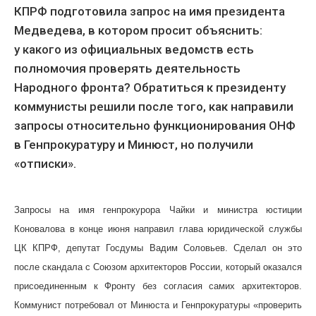
КПРФ подготовила запрос на имя президента
Медведева, в котором просит объяснить:
у какого из официальных ведомств есть
полномочия проверять деятельность
Народного фронта? Обратиться к президенту
коммунисты решили после того, как направили
запросы относительно функционирования ОНФ
в Генпрокуратуру и Минюст, но получили
«отписки».
Запросы на имя генпрокурора Чайки и министра юстиции
Коновалова в конце июня направил глава юридической службы
ЦК КПРФ, депутат Госдумы Вадим Соловьев. Сделал он это
после скандала с Союзом архитекторов России, который оказался
присоединенным к Фронту без согласия самих архитекторов.
Коммунист потребовал от Минюста и Генпрокуратуры «проверить