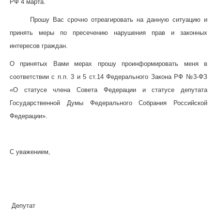
РФ 4 марта.
Прошу Вас срочно отреагировать на данную ситуацию и
принять меры по пресечению нарушения прав и законных
интересов граждан.
О принятых Вами мерах прошу проинформировать меня в
соответствии с п.п. 3 и 5 ст.14 Федерального Закона РФ №3-ФЗ
«О статусе члена Совета Федерации и статусе депутата
Государственной Думы Федерального Собрания Российской
Федерации».
С уважением,
Депутат