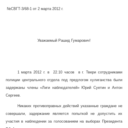
№СВГТ-3/68-1 от 2 марта 2012 г.
Уважаемый
Рашид Гумарович
!
1 марта 2012 г. в 22.10 часов в г. Твери сотрудниками
полиции центрального отдела под предлогом хулиганства были
задержаны члены «Лиги наблюдателей» Юрий Суетин и Антон
Сергеев.
Никаких противоправных действий указанные граждане не
совершали, задержание является попыткой не допустить их
участия в наблюдении за голосованием на выборах Президента