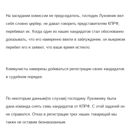
На заседании комиссии ее председатель, господин Лукомник вел
себя словно цербер, не давал говорить представителям КПРФ,
перебивал их. Когда один из наших кандидатов стал обоснованно
доказывать, что его намеренно ввели в заблуждение, он выкриком
перебил его и заявил, что ваше время истекло.
Коммунисты намерены добиваться регистрации своих кандидатов
в судебном порядке.
По некоторым данным(по слухам) господину Лукомнику была
дана команда снять семь кандидатов от КПРФ. С этой задачей он
не справился. Отказ в регистрации трех наших товарищей мы
также не оставим безнаказанным.