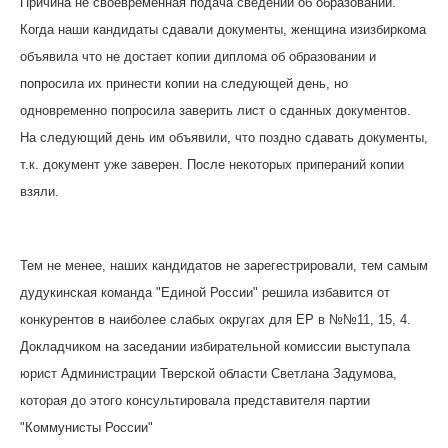
Причина не своевременная подача сведений об образовании.
Когда наши кандидаты сдавали документы, женщина изизбиркома
объявила что не достает копии диплома об образовании и
попросила их принести копии на следующей день, но
одновременно попросила заверить лист о сданных документов.
На следующий день им объявили, что поздно сдавать документы,
т.к. документ уже заверен. После некоторых припераний копии
взяли.
Тем не менее, наших кандидатов не зарегестрировали, тем самым
дудукинская команда "Единой России" решила избавится от
конкурентов в наиболее слабых округах для ЕР в №№11, 15, 4.
Докладчиком на заседании избирательной комиссии выступала
юрист Администрации Тверской области Светлана Задумова,
которая до этого консультировала представителя партии
"Коммунисты России"