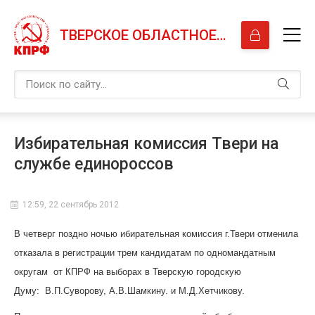
ТВЕРСКОЕ ОБЛАСТНОЕ ОТДЕЛЕНИЕ КПРФ
Избирательная комиссия Твери на
службе единороссов
12:59, 22 сентябрь 2012
В четверг поздно ночью ибирательная комиссия г.Твери отменила
отказала в регистрации трем кандидатам по одномандатным
округам от КПРФ на выборах в Тверскую городскую
Думу: В.П.Суворову, А.В.Шамкину. и М.Д.Хетчикову.