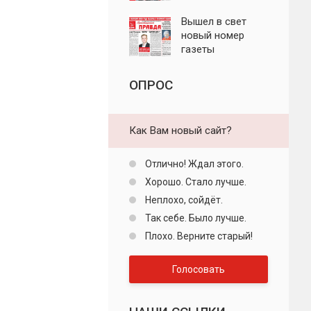
"Пролетарская
правда"
Вышел в свет
новый номер
газеты
"Пролетарская
правда"
ОПРОС
Как Вам новый сайт?
Отлично! Ждал этого.
Хорошо. Стало лучше.
Неплохо, сойдёт.
Так себе. Было лучше.
Плохо. Верните старый!
Голосовать