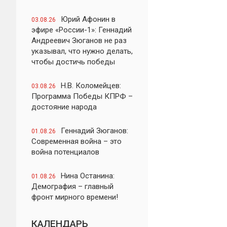
Юрий Афонин в
03.08.26
эфире «России-1»: Геннадий
Андреевич Зюганов не раз
указывал, что нужно делать,
чтобы достичь победы
Н.В. Коломейцев:
03.08.26
Программа Победы КПРФ –
достояние народа
Геннадий Зюганов:
01.08.26
Современная война – это
война потенциалов
Нина Останина:
01.08.26
Демография – главный
фронт мирного времени!
КАЛЕНДАРЬ