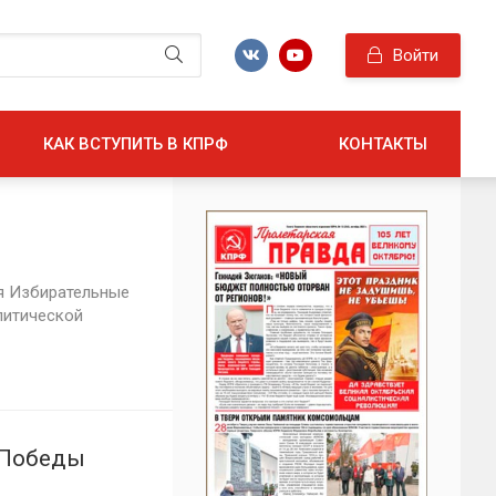
Войти
КАК ВСТУПИТЬ В КПРФ
КОНТАКТЫ
я Избирательные
литической
 Победы