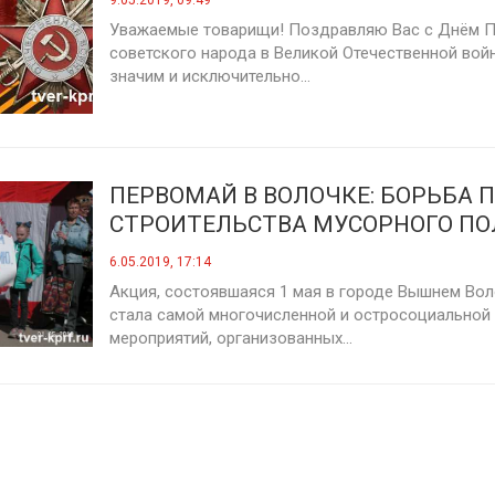
9.05.2019, 09:49
Уважаемые товарищи! Поздравляю Вас с Днём 
советского народа в Великой Отечественной войн
значим и исключительно...
ПЕРВОМАЙ В ВОЛОЧКЕ: БОРЬБА 
СТРОИТЕЛЬСТВА МУСОРНОГО ПО
СПЛОТИЛА ЖИТЕЛЕЙ ГОРОДА
6.05.2019, 17:14
Акция, состоявшаяся 1 мая в городе Вышнем Вол
стала самой многочисленной и остросоциальной
мероприятий, организованных...