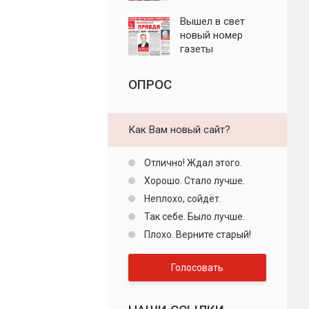
"Пролетарская
правда"
Вышел в свет
новый номер
газеты
"Пролетарская
правда"
ОПРОС
Как Вам новый сайт?
Отлично! Ждал этого.
Хорошо. Стало лучше.
Неплохо, сойдёт.
Так себе. Было лучше.
Плохо. Верните старый!
Голосовать