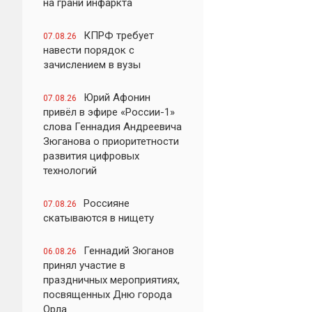
на грани инфаркта
КПРФ требует
07.08.26
навести порядок с
зачислением в вузы
Юрий Афонин
07.08.26
привёл в эфире «России-1»
слова Геннадия Андреевича
Зюганова о приоритетности
развития цифровых
технологий
Россияне
07.08.26
скатываются в нищету
Геннадий Зюганов
06.08.26
принял участие в
праздничных мероприятиях,
посвященных Дню города
Орла