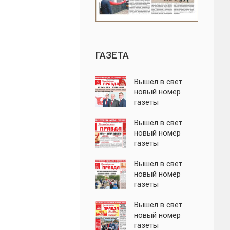
ГАЗЕТА
Вышел в свет
новый номер
газеты
"Пролетарская
правда"
Вышел в свет
новый номер
газеты
"Пролетарская
правда"
Вышел в свет
новый номер
газеты
"Пролетарская
правда"
Вышел в свет
новый номер
газеты