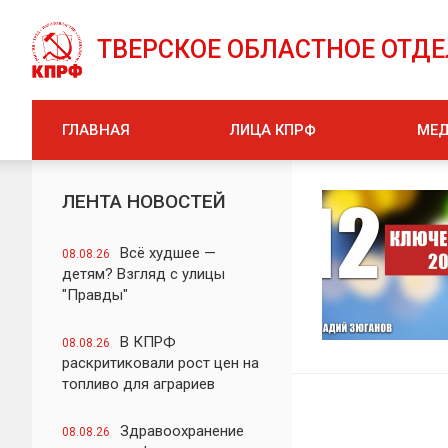
ТВЕРСКОЕ ОБЛАСТНОЕ ОТД
ГЛАВНАЯ
ЛИЦА КПРФ
МЕ
ЛЕНТА НОВОСТЕЙ
Всё худшее —
08.08.26
детям? Взгляд с улицы
"Правды"
В КПРФ
08.08.26
раскритиковали рост цен на
топливо для аграриев
Здравоохранение
08.08.26