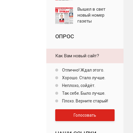
"Пролетарская
правда"
Вышел в свет
новый номер
газеты
"Пролетарская
правда"
ОПРОС
Как Вам новый сайт?
Отлично! Ждал этого.
Хорошо. Стало лучше.
Неплохо, сойдёт.
Так себе. Было лучше.
Плохо. Верните старый!
Голосовать