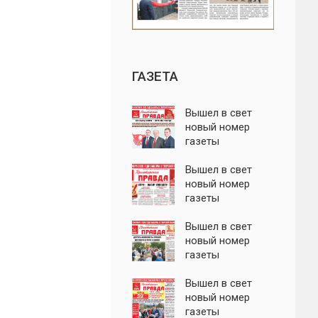
ГАЗЕТА
Вышел в свет
новый номер
газеты
"Пролетарская
правда"
Вышел в свет
новый номер
газеты
"Пролетарская
правда"
Вышел в свет
новый номер
газеты
"Пролетарская
правда"
Вышел в свет
новый номер
газеты