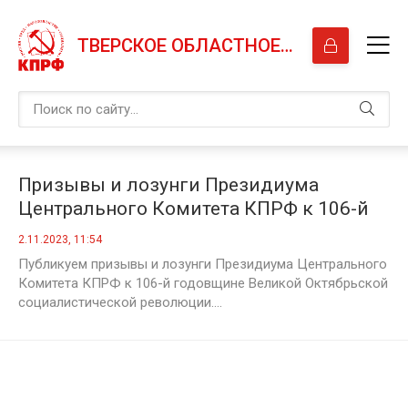
ТВЕРСКОЕ ОБЛАСТНОЕ ОТДЕЛЕНИЕ КПРФ
Призывы и лозунги Президиума
Центрального Комитета КПРФ к 106-й
годовщине Великой Октябрьской
2.11.2023, 11:54
социалистической революции
Публикуем призывы и лозунги Президиума Центрального
Комитета КПРФ к 106-й годовщине Великой Октябрьской
социалистической революции....