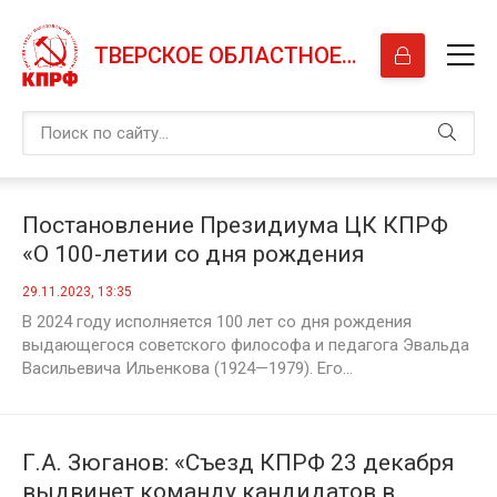
ТВЕРСКОЕ ОБЛАСТНОЕ ОТДЕЛЕНИЕ КПРФ
Постановление Президиума ЦК КПРФ
«О 100-летии со дня рождения
советского философа Эвальда
29.11.2023, 13:35
Васильевича Ильенкова»
В 2024 году исполняется 100 лет со дня рождения
выдающегося советского философа и педагога Эвальда
Васильевича Ильенкова (1924—1979). Его...
Г.А. Зюганов: «Съезд КПРФ 23 декабря
выдвинет команду кандидатов в