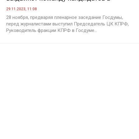
Правительство национальных
29.11.2023, 11:08
интересов»
28 ноября, предваряя пленарное заседание Госдумы,
перед журналистами выступил Председатель ЦК КПРФ,
Руководитель фракции КПРФ в Госдуме...