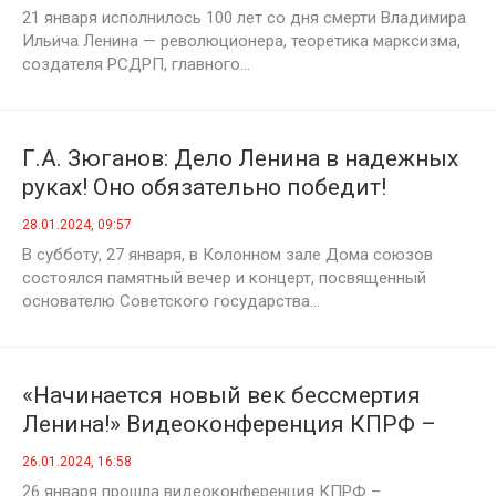
21 января исполнилось 100 лет со дня смерти Владимира
Ильича Ленина — революционера, теоретика марксизма,
создателя РСДРП, главного...
Г.А. Зюганов: Дело Ленина в надежных
руках! Оно обязательно победит!
28.01.2024, 09:57
В субботу, 27 января, в Колонном зале Дома союзов
состоялся памятный вечер и концерт, посвященный
основателю Советского государства...
«Начинается новый век бессмертия
Ленина!» Видеоконференция КПРФ –
«Общероссийское открытое партийное
26.01.2024, 16:58
собрание»
26 января прошла видеоконференция КПРФ –