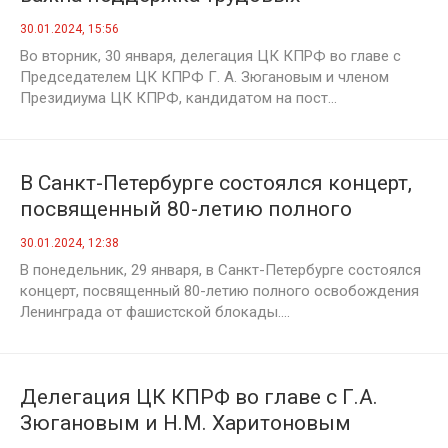
коллективов!
30.01.2024, 15:56
Во вторник, 30 января, делегация ЦК КПРФ во главе с
Председателем ЦК КПРФ Г. А. Зюгановым и членом
Президиума ЦК КПРФ, кандидатом на пост...
В Санкт-Петербурге состоялся концерт,
посвященный 80-летию полного
освобождения Ленинграда от
30.01.2024, 12:38
фашистской блокады
В понедельник, 29 января, в Санкт-Петербурге состоялся
концерт, посвященный 80-летию полного освобождения
Ленинграда от фашистской блокады....
Делегация ЦК КПРФ во главе с Г.А.
Зюгановым и Н.М. Харитоновым