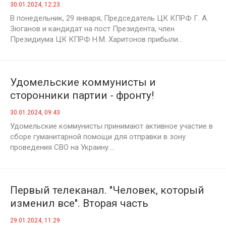
прибыла с рабочим визитом в Санкт-
30.01.2024, 12:23
Петербург
В понедельник, 29 января, Председатель ЦК КПРФ Г. А.
Зюганов и кандидат на пост Президента, член
Президиума ЦК КПРФ Н.М. Харитонов прибыли...
Удомельские коммунисты и
сторонники партии - фронту!
30.01.2024, 09:43
Удомельские коммунисты принимают активное участие в
сборе гуманитарной помощи для отправки в зону
проведения СВО на Украину....
Первый телеканал. "Человек, который
изменил все". Вторая часть
29.01.2024, 11:29