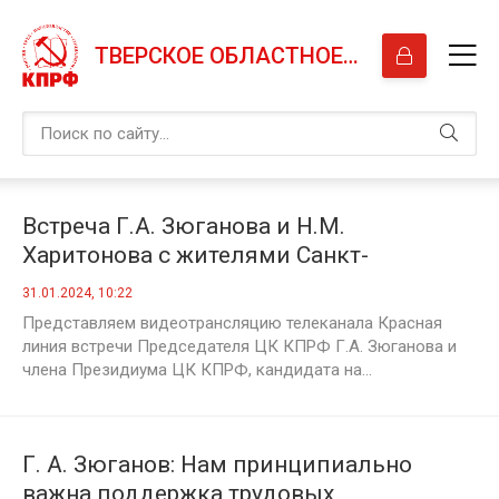
ТВЕРСКОЕ ОБЛАСТНОЕ ОТДЕЛЕНИЕ КПРФ
Встреча Г.А. Зюганова и Н.М.
Харитонова с жителями Санкт-
Петербурга
31.01.2024, 10:22
Представляем видеотрансляцию телеканала Красная
линия встречи Председателя ЦК КПРФ Г.А. Зюганова и
члена Президиума ЦК КПРФ, кандидата на...
Г. А. Зюганов: Нам принципиально
важна поддержка трудовых