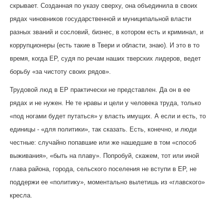
скрывает. Созданная по указу сверху, она объединила в своих
рядах чиновников государственной и муниципальной власти
разных званий и сословий, бизнес, в котором есть и криминал, и
коррупционеры (есть такие в Твери и области, знаю). И это в то
время, когда ЕР, судя по речам наших тверских лидеров, ведет
борьбу «за чистоту своих рядов».
Трудовой люд в ЕР практически не представлен. Да он в ее
рядах и не нужен. Не те нравы и цели у человека труда, только
«под ногами будет путаться» у власть имущих. А если и есть, то
единицы - «для политики», так сказать. Есть, конечно, и люди
честные: случайно попавшие или же нашедшие в том «способ
выживания», «быть на плаву». Попробуй, скажем, тот или иной
глава района, города, сельского поселения не вступи в ЕР, не
поддержи ее «политику», моментально вылетишь из «главского»
кресла.