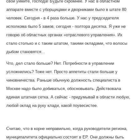
свой уймите, господа! Будьте скромнее. У нас в областном
аппарате вместе с уборщицами и дворниками было в штате 80
человек. Сегодня - в 4 раза больше. У нас у председателя
исполкома было 5 замов, сегодня - полтора десятка. Я уже не
говорю об областных органах «отраслевого управления». Их
стало столько и с таким штатом, такими окладами, что волосы
дыбом становятся...
Что, дел стало больше? Нет. Потребности в управлении
усложнились? Тоже нет. Просто аппетиты стали больше у
чиновничества. Раньше обычную должность специалиста в
Москве надо было добиваться, обосновывать. Действовала
единая штатная сетка. А сейчас - придумывай в области любую,
любой оклад на руку клади, какой поувесистее.
Считаю, что в корне неправильно, когда руководители региона,
муниципалитета официально состоят в ЕР. Они должны быть