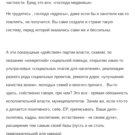
частности. Бред это все, «господа медвежьи»
Не трудитесь , господа «едросы», даже если бы и захотели как-то
повлиять, не получится. Вы сами создали в стране такую
систему, перед которой оказались сами же и бессильны.
А эти показушные «действия» партии власти, скажем, по
оказанию «конкретной» социальной помощи, открытию каких-то
ультра-новых «социальных очагов для населения», реализации
разного рода социальных проектов, ремонта дорог, «улучшения
качества жизни», молодых семей и многого прочего... Вы-то
здесь, собственно говоря, при чем? Это все - прямая обязанность
исполнительной власти, муниципалитетов. Зачем же, если что-то
и делается позитивного, себе, ЕР, приписывать. Ваше дело -
политика, кадры, воспитание, естественно - «в своем духе»,
расширение тем самым своей базы (пусть и не столь
привлекательной для народа).