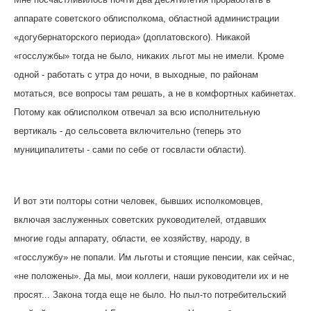
аппарате советского облисполкома, областной администрации
«догубернаторского периода» (доплатовского). Никакой
«госслужбы» тогда не было, никаких льгот мы не имели. Кроме
одной - работать с утра до ночи, в выходные, по районам
мотаться, все вопросы там решать, а не в комфортных кабинетах.
Потому как облисполком отвечал за всю исполнительную
вертикаль - до сельсовета включительно (теперь это
муниципалитеты - сами по себе от госвласти области).
И вот эти полторы сотни человек, бывших исполкомовцев,
включая заслуженных советских руководителей, отдавших
многие годы аппарату, области, ее хозяйству, народу, в
«госслужбу» не попали. Им льготы и стоящие пенсии, как сейчас,
«не положены». Да мы, мои коллеги, наши руководители их и не
просят... Закона тогда еще не было. Но пыл-то потребительский