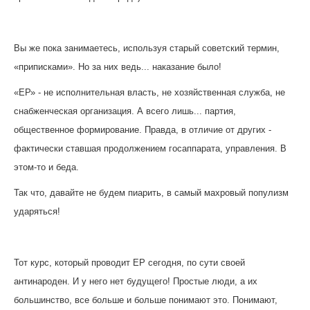
Вы же пока занимаетесь, используя старый советский термин,
«приписками». Но за них ведь... наказание было!
«ЕР» - не исполнительная власть, не хозяйственная служба, не
снабженческая организация. А всего лишь... партия,
общественное формирование. Правда, в отличие от других -
фактически ставшая продолжением госаппарата, управления. В
этом-то и беда.
Так что, давайте не будем пиарить, в самый махровый популизм
ударяться!
Тот курс, который проводит ЕР сегодня, по сути своей
антинароден.
И у него нет будущего! Простые люди, а их
большинство, все больше и больше понимают это. Понимают,