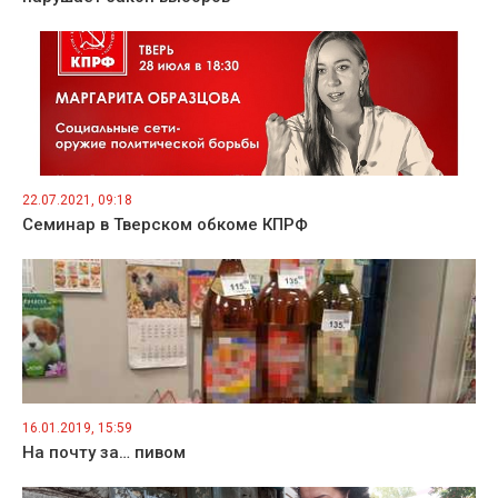
22.07.2021, 09:18
Семинар в Тверском обкоме КПРФ
16.01.2019, 15:59
На почту за… пивом