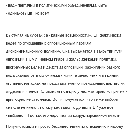
«над» партиями и политическими объединениями, быть
«одинаковыми» ко всем.
Выступая на словах за «равные возможности», ЕР фактически
ведет по отношению к оппозиционным партиям
дискриминационную политику. Она выражается в закрытии пути
оппозиции в СМИ, черном пиаре и фальсификации политики,
программных целей и действий оппозиции, разжигании разного
рода скандалов и склок между ними, а зачастую - и в прямых
огульных нападках на представителей оппозиционных партий, их
лидеров и членов. Словом, оппозицию у нас «затирают», причем -
прилюдно, не стесняясь. Вот и получается, что те же выборы
смысла не имеют, потому как задолго до них в ЕР уже все
«выбрано». Так, как это надо партии коррумпированной власти.
Популистскими и просто бессовестными по отношению к народу