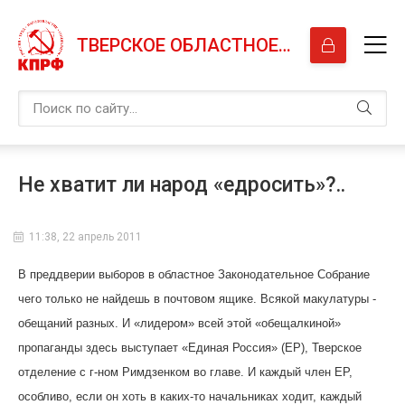
ТВЕРСКОЕ ОБЛАСТНОЕ ОТДЕЛЕНИЕ КПРФ
Не хватит ли народ «едросить»?..
11:38, 22 апрель 2011
В преддверии выборов в областное Законодательное Собрание
чего только не найдешь в почтовом ящике. Всякой макулатуры -
обещаний разных. И «лидером» всей этой «обещалкиной»
пропаганды здесь выступает «Единая Россия» (ЕР), Тверское
отделение с г-ном Римдзенком во главе. И каждый член ЕР,
особливо, если он хоть в каких-то начальниках ходит, каждый