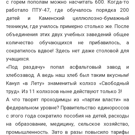
с горем пополам можно насчитать 600. Когда-то
работало ПТУ-47, где обучалось порядка 200
детей и Каменский целлюлозно-бумажный
техникум, где училось примерно столько же. После
объединения этих двух учебных заведений общее
количество обучающихся не прибавилось, а
сократилось вдвое! Здесь нет даже столовой для
учащихся.
«Под раздачу» попал асфальтовый завод и
хлебозавод. А ведь наш хлеб был таким вкусным!
Канул «в Лету» знаменитый колхоз «Свободный
труд». Из 11 колхозов ныне действуют только 3!
А что творят проходимцы из «партии власти» на
федеральном уровне? Правительство единороссов
с этого года сократило пособия на детей, расходы
на образование, медицину, сельское хозяйство,
промышленность. Зато в разы повысило тарифы