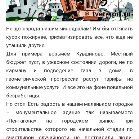
Не до народа нашим чинодралам! Им бы оттяпать
кусок пожирнее, прихватизировать все, что еще не
утащили другие.
Для примера возьмем Кувшиново. Местный
бюджет пуст, в ужасном состоянии дороги, не по
карману и подведение газа в дома, в
геометрической прогрессии растут тарифы на
коммунальные услуги. И все это на фоне повальной
безработицы.
Но стоп! Есть радость в нашем маленьком городке
– монументальное здание так называемого
«Пентагона» на городском рынке, при
строительстве которого на начальной стадии по
счастливой случайности не пострадали люди.