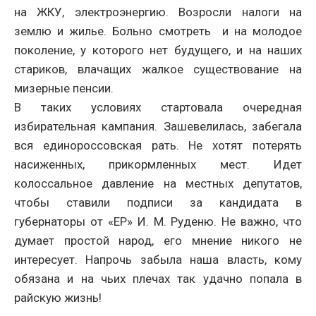
на ЖКУ, электроэнергию. Возросли налоги на
землю и жилье. Больно смотреть и на молодое
поколение, у которого нет будущего, и на наших
стариков, влачащих жалкое существование на
мизерные пенсии.
В таких условиях стартовала очередная
избирательная кампания. Зашевелилась, забегала
вся единороссовская рать. Не хотят потерять
насиженных, прикормленных мест. Идет
колоссальное давление на местных депутатов,
чтобы ставили подписи за кандидата в
губернаторы от «ЕР» И. М. Руденю. Не важно, что
думает простой народ, его мнение никого не
интересует. Напрочь забыла наша власть, кому
обязана и на чьих плечах так удачно попала в
райскую жизнь!