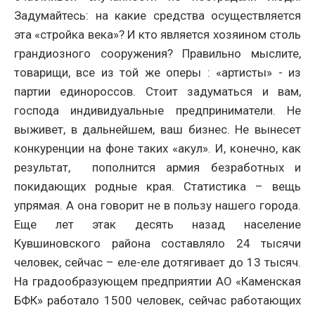
Задумайтесь: на какие средства осуществляется
эта «стройка века»? И кто является хозяином столь
грандиозного сооружения? Правильно мыслите,
товарищи, все из той же оперы : «артисты» - из
партии единороссов. Стоит задуматься и вам,
господа индивидуальные предприниматели. Не
выживет, в дальнейшем, ваш бизнес. Не вынесет
конкуренции на фоне таких «акул». И, конечно, как
результат, пополнится армия безработных и
покидающих родные края. Статистика – вещь
упрямая. А она говорит не в пользу нашего города.
Еще лет этак десять назад население
Кувшиновского района составляло 24 тысячи
человек, сейчас – еле-еле дотягивает до 13 тысяч.
На градообразующем предприятии АО «Каменская
БФК» работало 1500 человек, сейчас работающих