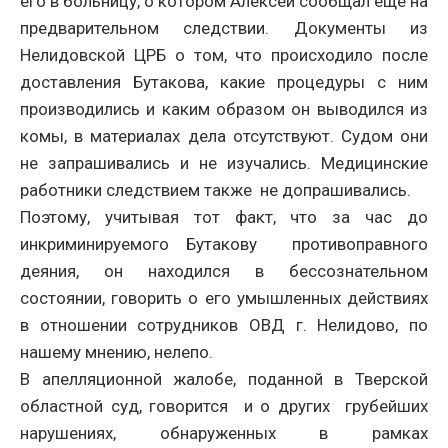
его в больницу, о котором Алексей сообщал еще на
предварительном следствии. Документы из
Нелидовской ЦРБ о том, что происходило после
доставления Бутакова, какие процедуры с ним
производились и каким образом он выводился из
комы, в материалах дела отсутствуют. Судом они
не запрашивались и не изучались. Медицинские
работники следствием также не допрашивались.
Поэтому, учитывая тот факт, что за час до
инкриминируемого Бутакову противоправного
деяния, он находился в бессознательном
состоянии, говорить о его умышленных действиях
в отношении сотрудников ОВД г. Нелидово, по
нашему мнению, нелепо.
В апелляционной жалобе, поданной в Тверской
областной суд, говорится и о других грубейших
нарушениях, обнаруженных в рамках