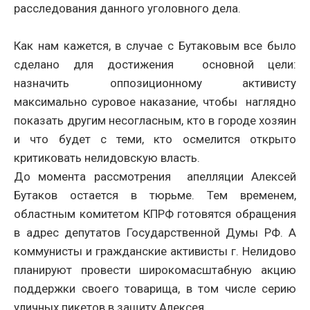
расследования данного уголовного дела.
Как нам кажется, в случае с Бутаковым все было
сделано для достижения основной цели:
назначить оппозиционному активисту
максимально суровое наказание, чтобы наглядно
показать другим несогласным, кто в городе хозяин
и что будет с теми, кто осмелится открыто
критиковать нелидовскую власть.
До момента рассмотрения апелляции Алексей
Бутаков остается в тюрьме. Тем временем,
областным комитетом КПРФ готовятся обращения
в адрес депутатов Государственной Думы РФ. А
коммунисты и гражданские активисты г. Нелидово
планируют провести широкомасштабную акцию
поддержки своего товарища, в том числе серию
уличных пикетов в защиту Алексея.