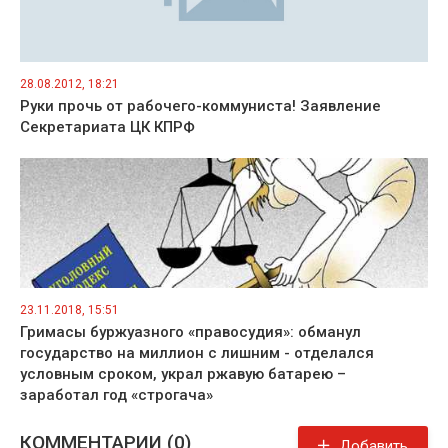
28.08.2012, 18:21
Руки прочь от рабочего-коммуниста! Заявление
Секретариата ЦК КПРФ
23.11.2018, 15:51
Гримасы буржуазного «правосудия»: обманул
государство на миллион с лишним - отделался
условным сроком, украл ржавую батарею –
заработал год «строгача»
КОММЕНТАРИИ (0)
Добавить